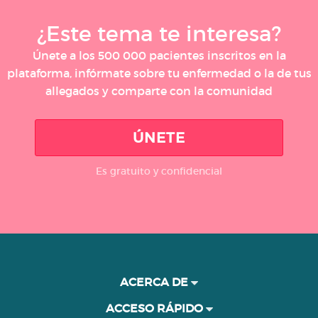
¿Este tema te interesa?
Únete a los 500 000 pacientes inscritos en la
plataforma, infórmate sobre tu enfermedad o la de tus
allegados y comparte con la comunidad
ÚNETE
Es gratuito y confidencial
ACERCA DE
ACCESO RÁPIDO