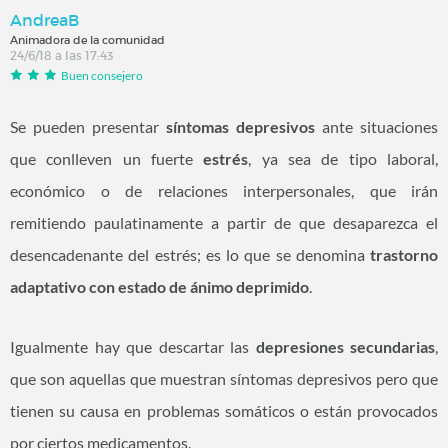
AndreaB
Animadora de la comunidad
24/6/18 a las 17:43
Buen consejero
Se pueden presentar
síntomas depresivos
ante situaciones
que conlleven un fuerte
estrés
, ya sea de tipo laboral,
económico o de relaciones interpersonales, que irán
remitiendo paulatinamente a partir de que desaparezca el
desencadenante del estrés; es lo que se denomina
trastorno
adaptativo con estado de ánimo deprimido
.
Igualmente hay que descartar las
depresiones secundarias
,
que son aquellas que muestran síntomas depresivos pero que
tienen su causa en problemas somáticos o están provocados
por ciertos medicamentos.