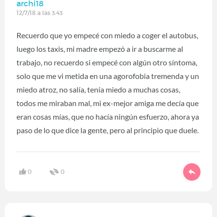
archi18
12/7/18 a las 3:43
Recuerdo que yo empecé con miedo a coger el autobus,
luego los taxis, mi madre empezó a ir a buscarme al
trabajo, no recuerdo si empecé con algún otro síntoma,
solo que me vi metida en una agorofobia tremenda y un
miedo atroz, no salía, tenía miedo a muchas cosas,
todos me miraban mal, mi ex-mejor amiga me decía que
eran cosas mías, que no hacía ningún esfuerzo, ahora ya
paso de lo que dice la gente, pero al principio que duele.
0
0