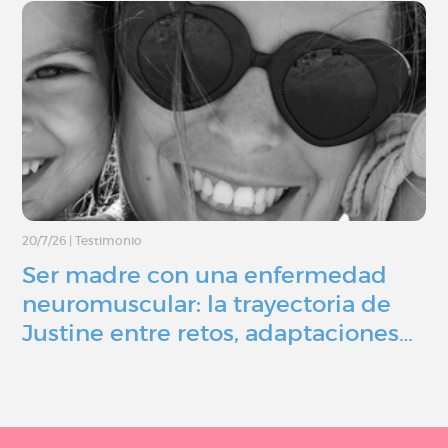
20/7/26
|
Testimonio
Ser madre con una enfermedad
neuromuscular: la trayectoria de
Justine entre retos, adaptaciones…