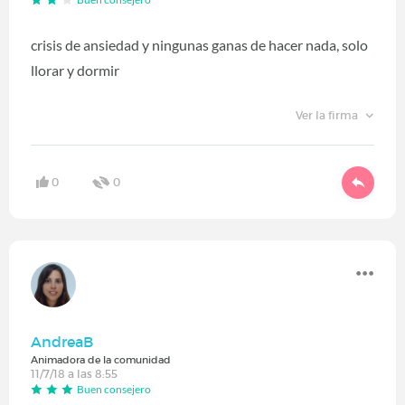
crisis de ansiedad y ningunas ganas de hacer nada, solo
llorar y dormir
Ver la firma
0
0
AndreaB
Animadora de la comunidad
11/7/18 a las 8:55
Buen consejero