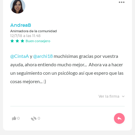
AndreaB
Animadora de la comunidad
12/7/18 a las 11:48
Buen consejero
@CintaA
‍ y
@archi18
‍ muchísimas gracias por vuestra
ayuda, ahora entiendo mucho mejor... Ahora va a hacer
un seguimiento con un psicólogo así que espero que las
cosas mejoren... :)
Ver la firma
0
0