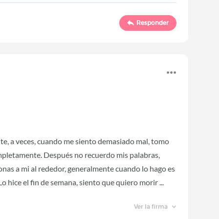
Responder
e, a veces, cuando me siento demasiado mal, tomo
mpletamente. Después no recuerdo mis palabras,
rsonas a mi al rededor, generalmente cuando lo hago es
 hice el fin de semana, siento que quiero morir ...
Ver la firma