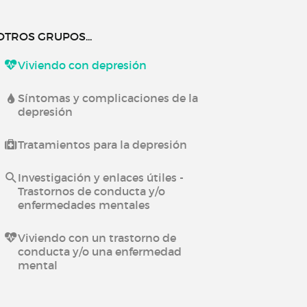
OTROS GRUPOS...
Viviendo con depresión
Síntomas y complicaciones de la
depresión
Tratamientos para la depresión
Investigación y enlaces útiles -
Trastornos de conducta y/o
enfermedades mentales
Viviendo con un trastorno de
conducta y/o una enfermedad
mental