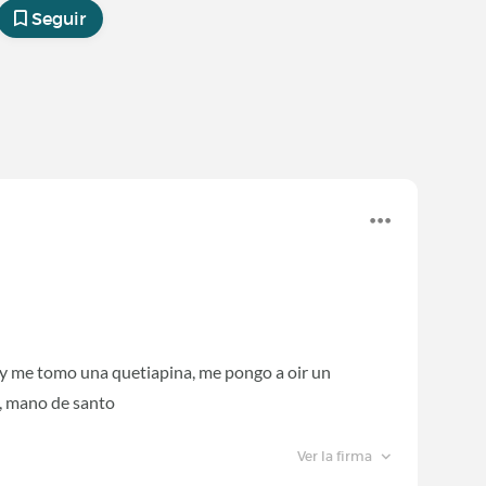
Seguir
 y me tomo una quetiapina, me pongo a oir un
a, mano de santo
Ver la firma