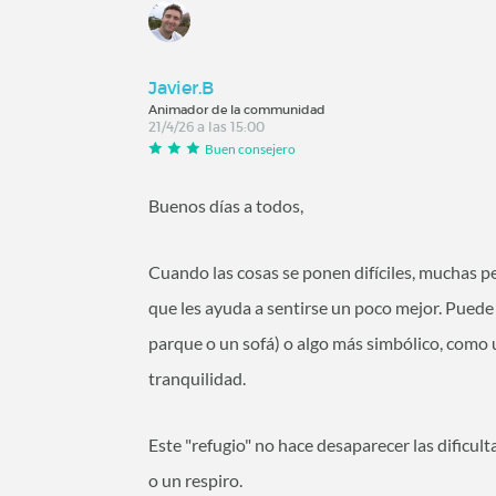
Javier.B
Animador de la communidad
21/4/26 a las 15:00
Buen consejero
Buenos días a todos,
Cuando las cosas se ponen difíciles, muchas p
que les ayuda a sentirse un poco mejor. Puede 
parque o un sofá) o algo más simbólico, como
tranquilidad.
Este "refugio" no hace desaparecer las dificu
o un respiro.