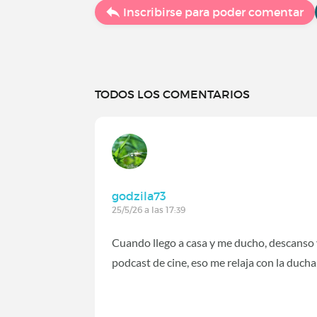
Inscribirse para poder comentar
TODOS LOS COMENTARIOS
godzila73
25/5/26 a las 17:39
Cuando llego a casa y me ducho, descanso
podcast de cine, eso me relaja con la duch