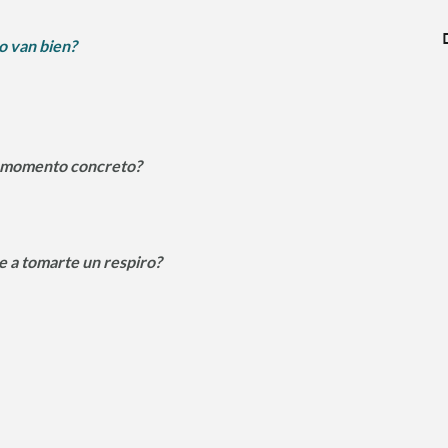
no van bien?
un momento concreto?
e a tomarte un respiro?