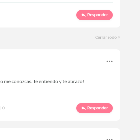
Responder
Cerrar todo
no me conozcas. Te entiendo y te abrazo!
 |
0
Responder