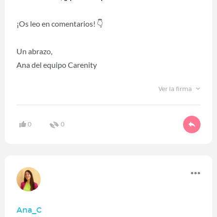
¡Os leo en comentarios!
👇
Un abrazo,
Ana del equipo Carenity
Ver la firma
0
0
Ana_C