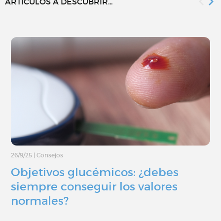
ARTÍCULOS A DESCUBRIR...
26/9/25
|
Consejos
Objetivos glucémicos: ¿debes
siempre conseguir los valores
normales?