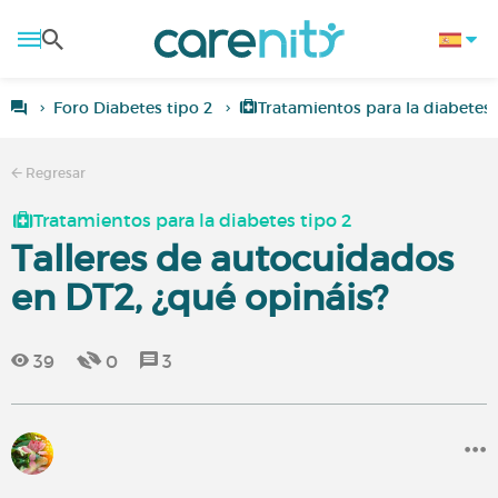
Foro Diabetes tipo 2
Tratamientos para la diabetes 
Regresar
Tratamientos para la diabetes tipo 2
Talleres de autocuidados
en DT2, ¿qué opináis?
39
0
3