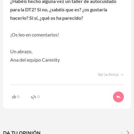
¿Habéis hecho alguna vez un taller de autocuidado
para la DT2? Si no, ¿sabéis que es? ¿os gustaría
hacerlo? Si sí, ¿qué os ha parecido?
¡Os leo en comentarios!
Un abrazo,
Ana del equipo Carenity
Ver la firma
0
0
DA TU OPINIÓN