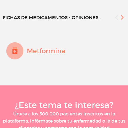
FICHAS DE MEDICAMENTOS - OPINIONES...
Metformina
¿Este tema te interesa?
Únete a los 500 000 pacientes inscritos en la
plataforma, infórmate sobre tu enfermedad o la de tus
allegados y comparte con la comunidad