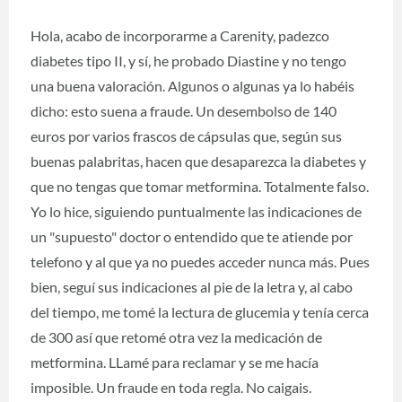
Hola, acabo de incorporarme a Carenity, padezco
diabetes tipo II, y sí, he probado Diastine y no tengo
una buena valoración. Algunos o algunas ya lo habéis
dicho: esto suena a fraude. Un desembolso de 140
euros por varios frascos de cápsulas que, según sus
buenas palabritas, hacen que desaparezca la diabetes y
que no tengas que tomar metformina. Totalmente falso.
Yo lo hice, siguiendo puntualmente las indicaciones de
un "supuesto" doctor o entendido que te atiende por
telefono y al que ya no puedes acceder nunca más. Pues
bien, seguí sus indicaciones al pie de la letra y, al cabo
del tiempo, me tomé la lectura de glucemia y tenía cerca
de 300 así que retomé otra vez la medicación de
metformina. LLamé para reclamar y se me hacía
imposible. Un fraude en toda regla. No caigais.