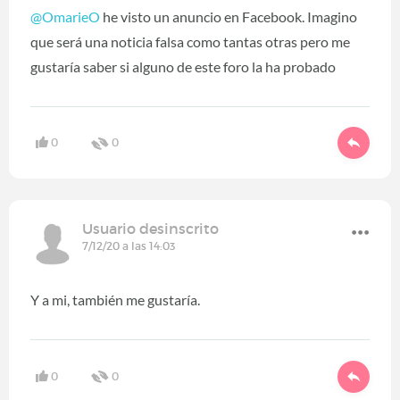
@OmarieO
he visto un anuncio en Facebook. Imagino
que será una noticia falsa como tantas otras pero me
gustaría saber si alguno de este foro la ha probado
0
0
Usuario desinscrito
7/12/20 a las 14:03
Y a mi, también me gustaría.
0
0