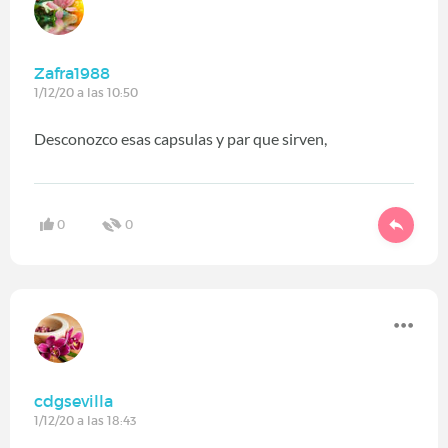
Zafra1988
1/12/20 a las 10:50
Desconozco esas capsulas y par que sirven,
0
0
cdgsevilla
1/12/20 a las 18:43