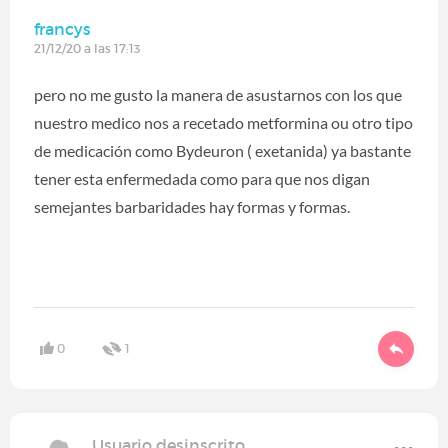
francys
21/12/20 a las 17:13
pero no me gusto la manera de asustarnos con los que
nuestro medico nos a recetado metformina ou otro tipo
de medicación como Bydeuron ( exetanida) ya bastante
tener esta enfermedada como para que nos digan
semejantes barbaridades hay formas y formas.
0
1
Usuario desinscrito