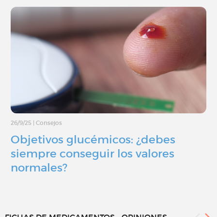
26/9/25
|
Consejos
Objetivos glucémicos: ¿debes
siempre conseguir los valores
normales?