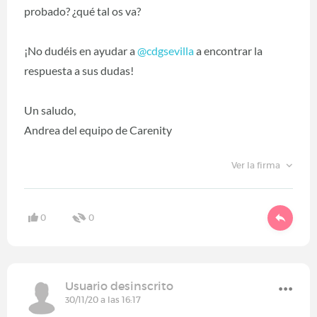
probado? ¿qué tal os va?
¡No dudéis en ayudar a
@cdgsevilla
‍ a encontrar la
respuesta a sus dudas!
Un saludo,
Andrea del equipo de Carenity
Ver la firma
0
0
Usuario desinscrito
30/11/20 a las 16:17