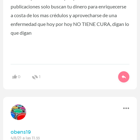
publicaciones solo buscan tu dinero para enriquecerse
a costa de los mas crédulos y aprovecharse de una
enfermedad que hoy por hoy NO TIENE CURA, digan lo
que digan
0
1
obens19
4/8/21 a las 11:33