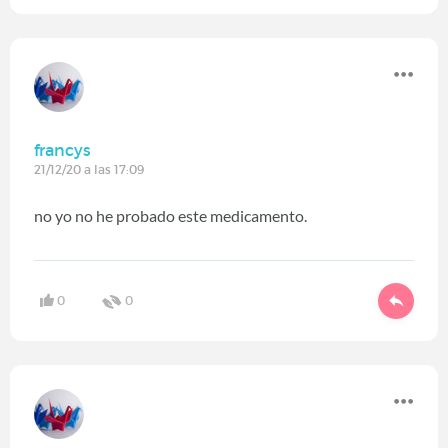
francys
21/12/20 a las 17:09
no yo no he probado este medicamento.
0
0