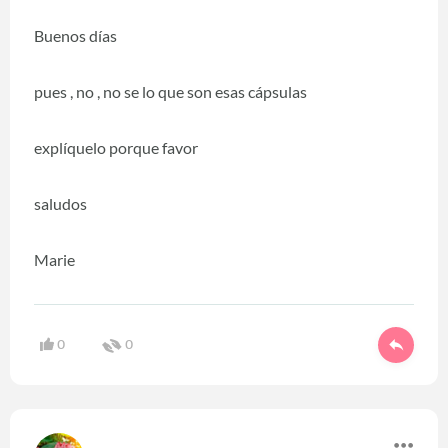
Buenos días
pues , no , no se lo que son esas cápsulas
explíquelo porque favor
saludos
Marie
0
0