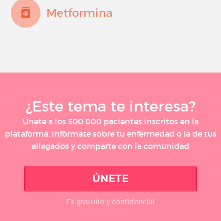
Metformina
¿Este tema te interesa?
Únete a los 500 000 pacientes inscritos en la
plataforma, infórmate sobre tu enfermedad o la de tus
allegados y comparte con la comunidad
ÚNETE
Es gratuito y confidencial