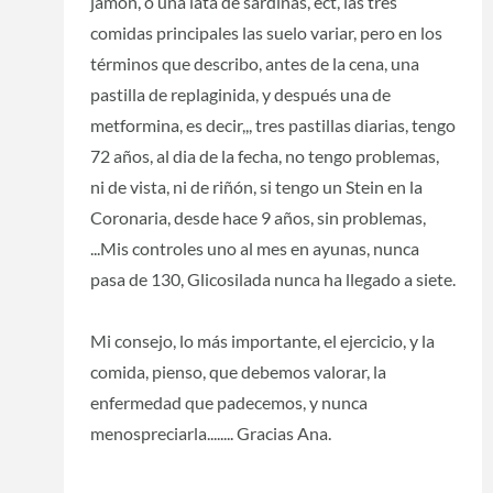
jamón, o una lata de sardinas, ect, las tres
comidas principales las suelo variar, pero en los
términos que describo, antes de la cena, una
pastilla de replaginida, y después una de
metformina, es decir,,, tres pastillas diarias, tengo
72 años, al dia de la fecha, no tengo problemas,
ni de vista, ni de riñón, si tengo un Stein en la
Coronaria, desde hace 9 años, sin problemas,
...Mis controles uno al mes en ayunas, nunca
pasa de 130, Glicosilada nunca ha llegado a siete.
Mi consejo, lo más importante, el ejercicio, y la
comida, pienso, que debemos valorar, la
enfermedad que padecemos, y nunca
menospreciarla........ Gracias Ana.