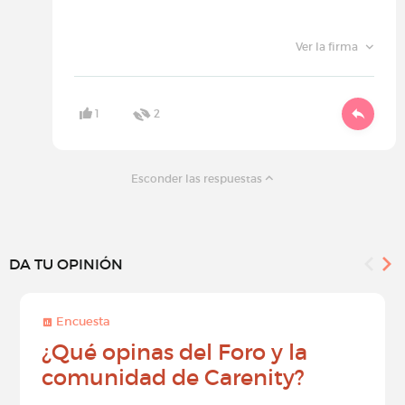
Ver la firma
1
2
Esconder las respuestas
DA TU OPINIÓN
Encuesta
¿Qué opinas del Foro y la
comunidad de Carenity?