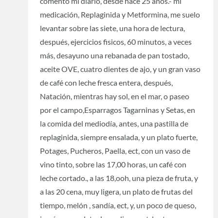
comento mi diario, desde hace 25 años.- mi
medicación, Replaginida y Metformina, me suelo
levantar sobre las siete, una hora de lectura,
después, ejercicios fisicos, 60 minutos, a veces
más, desayuno una rebanada de pan tostado,
aceite OVE, cuatro dientes de ajo, y un gran vaso
de café con leche fresca entera, después,
Natación, mientras hay sol, en el mar, o paseo
por el campo,Esparragos Tagarninas y Setas, en
la comida del mediodía, antes, una pastilla de
replaginida, siempre ensalada, y un plato fuerte,
Potages, Pucheros, Paella, ect, con un vaso de
vino tinto, sobre las 17,00 horas, un café con
leche cortado., a las 18,ooh, una pieza de fruta, y
a las 20 cena, muy ligera, un plato de frutas del
tiempo, melón , sandía, ect, y, un poco de queso,