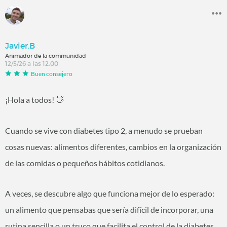
Javier.B
Animador de la communidad
12/5/26 a las 12:00
Buen consejero
¡Hola a todos!
👋
Cuando se vive con diabetes tipo 2, a menudo se prueban
cosas nuevas: alimentos diferentes, cambios en la organización
de las comidas o pequeños hábitos cotidianos.
A veces, se descubre algo que funciona mejor de lo esperado:
un alimento que pensabas que sería difícil de incorporar, una
rutina sencilla o un truco que facilita el control de la diabetes.