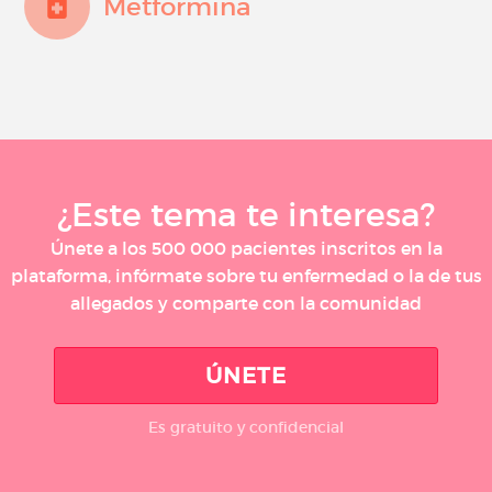
Metformina
¿Este tema te interesa?
Únete a los 500 000 pacientes inscritos en la
plataforma, infórmate sobre tu enfermedad o la de tus
allegados y comparte con la comunidad
ÚNETE
Es gratuito y confidencial