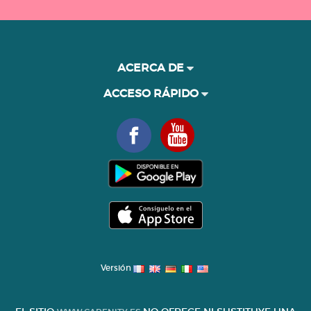
ACERCA DE
ACCESO RÁPIDO
Versión