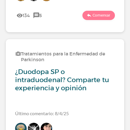
134
5
Comentar
Tratamientos para la Enfermedad de
Parkinson
¿Duodopa SP o
intraduodenal? Comparte tu
experiencia y opinión
Último comentario: 8/4/25