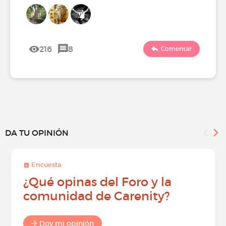
216
8
Comentar
DA TU OPINIÓN
Encuesta
¿Qué opinas del Foro y la
comunidad de Carenity?
Doy mi opinión