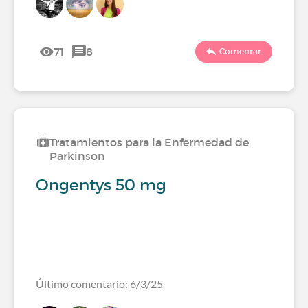
71
8
Comentar
Tratamientos para la Enfermedad de
Parkinson
Ongentys 50 mg
Último comentario: 6/3/25