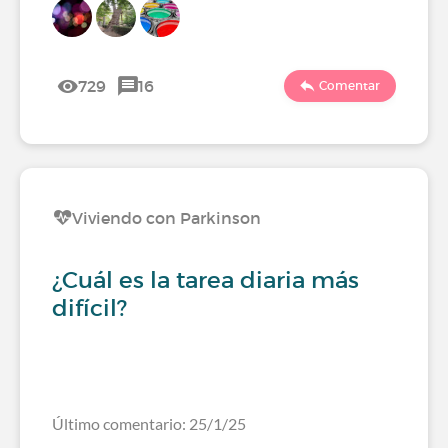
729
16
Comentar
Viviendo con Parkinson
¿Cuál es la tarea diaria más
difícil?
Último comentario: 25/1/25