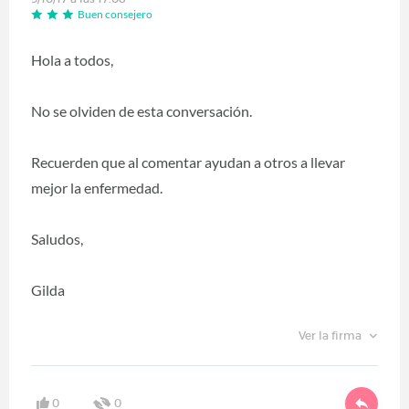
Buen consejero
Hola a todos,
No se olviden de esta conversación.
Recuerden que al comentar ayudan a otros a llevar
mejor la enfermedad.
Saludos,
Gilda
Ver la firma
0
0