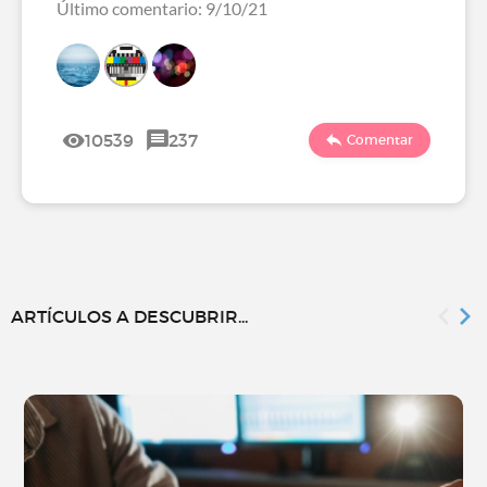
Último comentario: 9/10/21
10539
237
Comentar
ARTÍCULOS A DESCUBRIR...