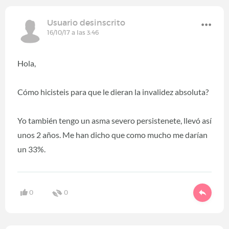
Usuario desinscrito
16/10/17 a las 3:46
Hola,
Cómo hicisteis para que le dieran la invalidez absoluta?
Yo también tengo un asma severo persistenete, llevó así
unos 2 años. Me han dicho que como mucho me darían
un 33%.
0
0