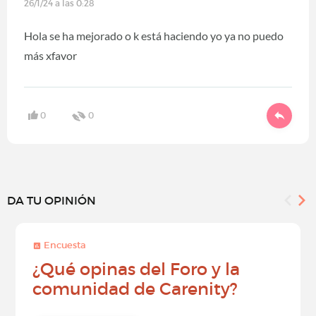
26/1/24 a las 0:28
Hola se ha mejorado o k está haciendo yo ya no puedo
más xfavor
0
0
DA TU OPINIÓN
Encuesta
¿Qué opinas del Foro y la
comunidad de Carenity?