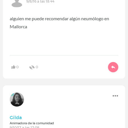
9/8/16 a las 18:44
alguien me puede recomendar algún neumólogo en
Mallorca
0
0
Gilda
Animadora de la comunidad
9/10/17 a las 17:08