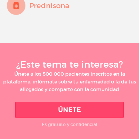
Prednisona
¿Este tema te interesa?
Únete a los 500 000 pacientes inscritos en la
plataforma, infórmate sobre tu enfermedad o la de tus
allegados y comparte con la comunidad
ÚNETE
Es gratuito y confidencial