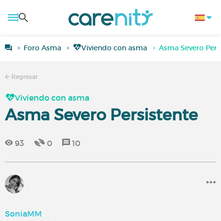
Foro Asma
Viviendo con asma
Asma Severo Pers
Regresar
Viviendo con asma
Asma Severo Persistente
93
0
10
SoniaMM