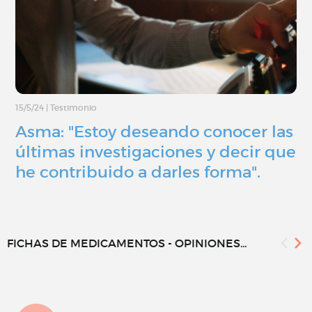
15/5/24
|
Testimonio
Asma: "Estoy deseando conocer las
últimas investigaciones y decir que
he contribuido a darles forma".
FICHAS DE MEDICAMENTOS - OPINIONES...