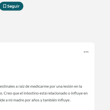
Seguir
stinales a raíz de medicarme por una lesión en la
. Creo que el intestino está relacionado o influye en
de a mi madre por años y también influye .