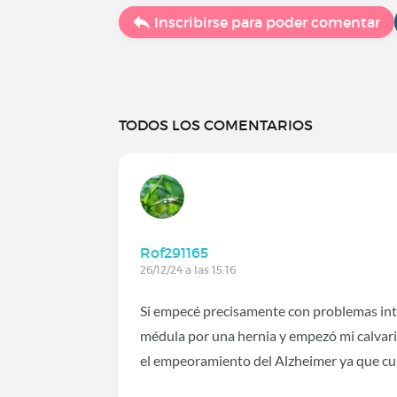
Inscribirse para poder comentar
TODOS LOS COMENTARIOS
Rof291165
26/12/24 a las 15:16
Si empecé precisamente con problemas inte
médula por una hernia y empezó mi calvario
el empeoramiento del Alzheimer ya que cui