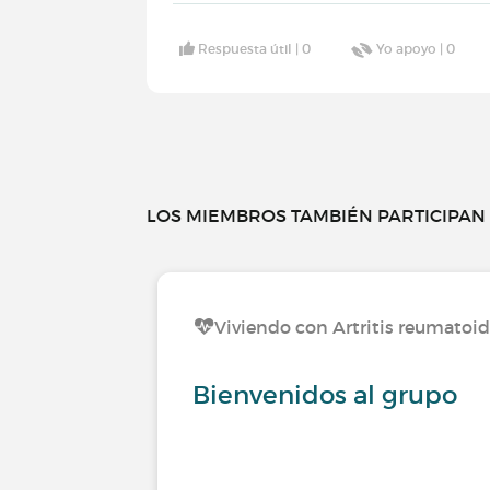
Respuesta útil |
0
Yo apoyo |
0
LOS MIEMBROS TAMBIÉN PARTICIPAN E
Viviendo con Artritis reumatoi
Bienvenidos al grupo