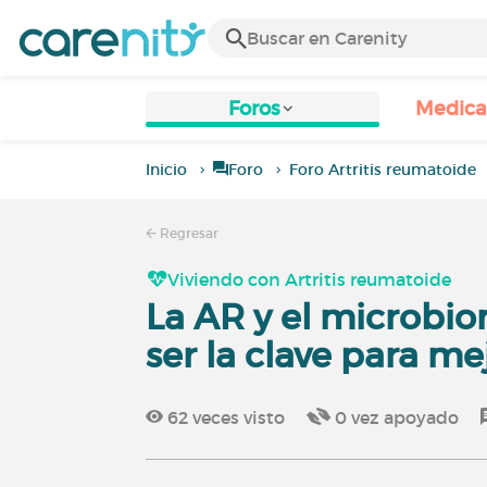
Foros
Medic
Inicio
Foro
Foro Artritis reumatoide
Regresar
Viviendo con Artritis reumatoide
La AR y el microbio
ser la clave para me
62
veces visto
0
vez apoyado