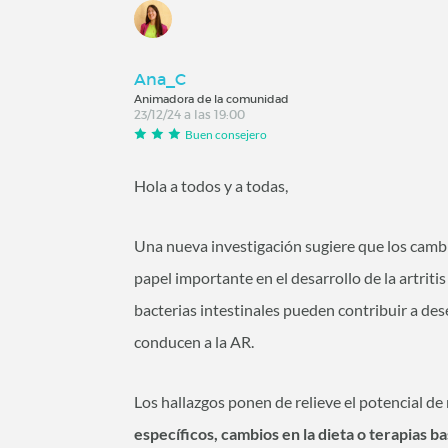
Ana_C
Animadora de la comunidad
23/12/24 a las 19:00
Buen consejero
Hola a todos y a todas,
Una nueva investigación sugiere que los camb
papel importante en el desarrollo de la artriti
bacterias intestinales pueden contribuir a de
conducen a la AR.
Los hallazgos ponen de relieve el potencial d
específicos, cambios en la dieta o terapias b