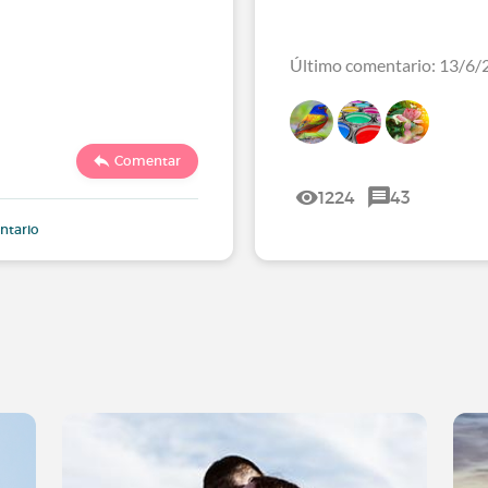
Último comentario: 13/6/
Comentar
1224
43
ntario