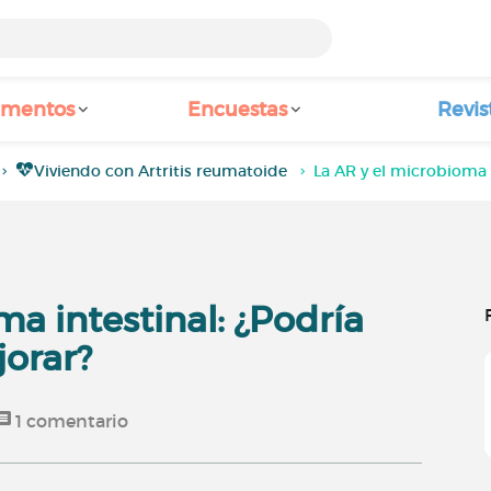
amentos
Encuestas
Revis
Viviendo con Artritis reumatoide
La AR y el microbioma i
ma intestinal: ¿Podría
jorar?
1
comentario