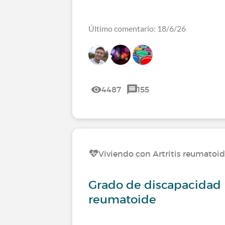
Último comentario: 18/6/26
4487
155
Viviendo con Artritis reumatoi
Grado de discapacidad p
reumatoide