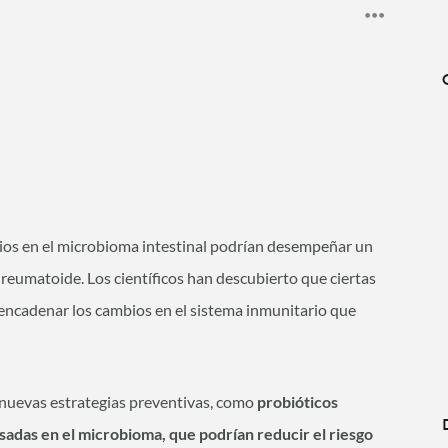
ios en el microbioma intestinal podrían desempeñar un
s reumatoide. Los científicos han descubierto que ciertas
sencadenar los cambios en el sistema inmunitario que
e nuevas estrategias preventivas, como
probióticos
asadas en el microbioma, que podrían reducir el riesgo