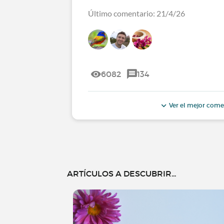
Último comentario: 21/4/26
6082
134
Ver el mejor come
ARTÍCULOS A DESCUBRIR...