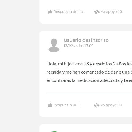
Respuesta útil |
3
Yo apoyo |
0
Usuario desinscrito
12/1/23 a las 17:09
Hola, mi hijo tiene 18 y desde los 2 años l
recaída y me han comentado de darle una 
encontraras la medicación adecuada y te 
Respuesta útil |
1
Yo apoyo |
0