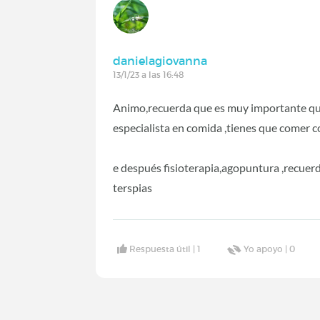
danielagiovanna
13/1/23 a las 16:48
Animo,recuerda que es muy importante que 
especialista en comida ,tienes que comer c
e después fisioterapia,agopuntura ,recuerd
terspias
Respuesta útil |
1
Yo apoyo |
0