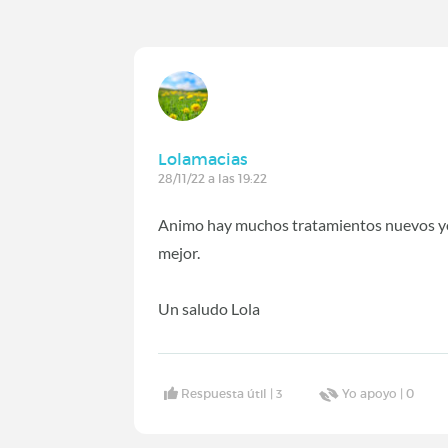
Lolamacias
28/11/22 a las 19:22
Animo hay muchos tratamientos nuevos y
mejor.
Un saludo Lola
Respuesta útil |
3
Yo apoyo |
0