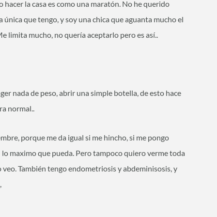
al, o hacer la casa es como una maratón. No he querido
a única que tengo, y soy una chica que aguanta mucho el
e limita mucho, no quería aceptarlo pero es así..
r nada de peso, abrir una simple botella, de esto hace
ra normal..
embre, porque me da igual si me hincho, si me pongo
d lo maximo que pueda. Pero tampoco quiero verme toda
 lo veo. También tengo endometriosis y abdeminisosis, y
,