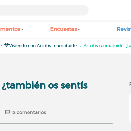
amentos
Encuestas
Revis
Viviendo con Artritis reumatoide
Artritis reumatoide, ¿t
, ¿también os sentís
12
comentarios