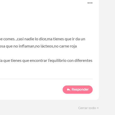
comes. ,casi nadie lo dice,ma tienes que ir da un
osa que no inflaman,no lácteos,no carne roja
a que tienes que encontrar l’equilibrio con diferentes
Responder
Cerrar todo