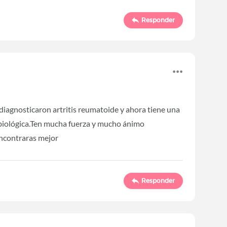
Responder
e diagnosticaron artritis reumatoide y ahora tiene una
biológica.Ten mucha fuerza y mucho ánimo
encontraras mejor
Responder