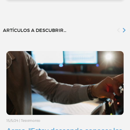
ARTÍCULOS A DESCUBRIR...
15/5/24
|
Testimonio