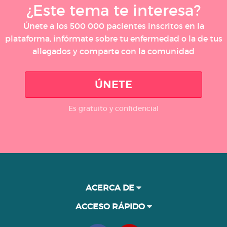
¿Este tema te interesa?
Únete a los 500 000 pacientes inscritos en la
plataforma, infórmate sobre tu enfermedad o la de tus
allegados y comparte con la comunidad
ÚNETE
Es gratuito y confidencial
ACERCA DE
ACCESO RÁPIDO