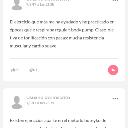
7/8/17 a las 23:35
El ejercicio que más me ha ayudado y he practicado en
épocas que e respiraba regular: body pump. Clase ole
tiva de tonificación con pesas: mucha resistencia
muscular y cardio suave
0
1
Usuario desinscrito
7/8/17 a las 23:39
Existen ejercicios aparte en el método buteyko de