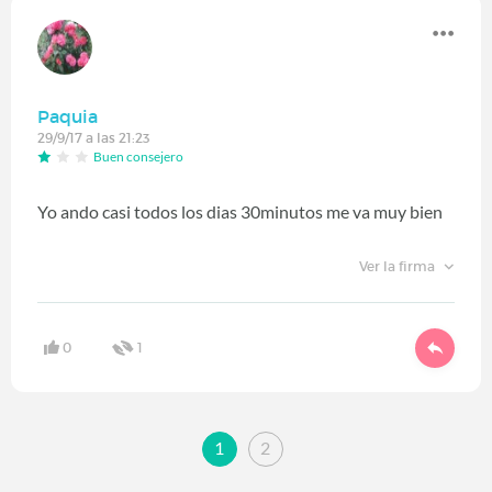
Paquia
29/9/17 a las 21:23
Buen consejero
Yo ando casi todos los dias 30minutos me va muy bien
Ver la firma
0
1
1
2