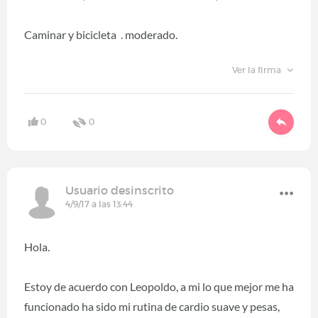
Caminar y bicicleta . moderado.
Ver la firma
0
0
Usuario desinscrito
4/9/17 a las 13:44
Hola.
Estoy de acuerdo con Leopoldo, a mi lo que mejor me ha
funcionado ha sido mi rutina de cardio suave y pesas,