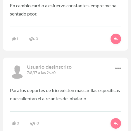
En cambio cardio a esfuerzo constante siempre me ha
sentado peor.
1
0
Usuario desinscrito
7/8/17 a las 23:30
Para los deportes de frío existen mascarillas específicas
que calientan el aire antes de inhalarlo
0
0