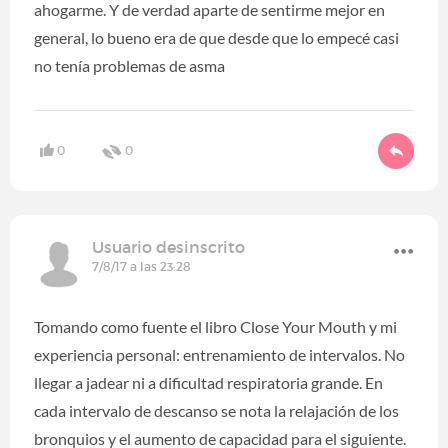
ahogarme. Y de verdad aparte de sentirme mejor en
general, lo bueno era de que desde que lo empecé casi
no tenía problemas de asma
0
0
Usuario desinscrito
7/8/17 a las 23:28
Tomando como fuente el libro Close Your Mouth y mi
experiencia personal: entrenamiento de intervalos. No
llegar a jadear ni a dificultad respiratoria grande. En
cada intervalo de descanso se nota la relajación de los
bronquios y el aumento de capacidad para el siguiente.