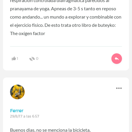
respiración controlada diafragmatica parecidos al
pranayama de yoga. Apneas de 3-5 s tanto en reposo
como andando... un mundo a explorar y combinable con
el ejercicio físico. De esto trata otro libro de buteyko:
The oxígen factor
1
0
Ferrer
29/8/17 a las 6:57
Buenos dias, no se menciona la bicicleta,