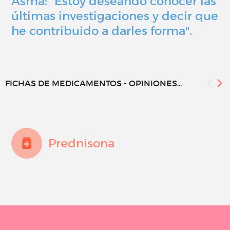
Asma: "Estoy deseando conocer las
últimas investigaciones y decir que
he contribuido a darles forma".
FICHAS DE MEDICAMENTOS - OPINIONES...
Prednisona