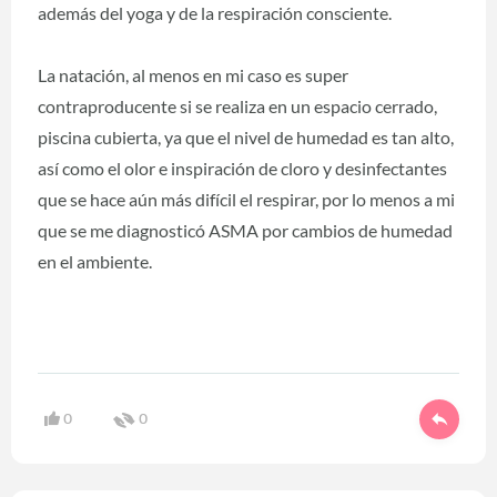
además del yoga y de la respiración consciente.
La natación, al menos en mi caso es super
contraproducente si se realiza en un espacio cerrado,
piscina cubierta, ya que el nivel de humedad es tan alto,
así como el olor e inspiración de cloro y desinfectantes
que se hace aún más difícil el respirar, por lo menos a mi
que se me diagnosticó ASMA por cambios de humedad
en el ambiente.
0
0