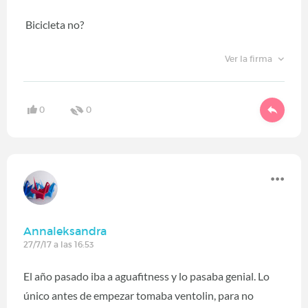
Bicicleta no?
Ver la firma
0
0
Annaleksandra
27/7/17 a las 16:53
El año pasado iba a aguafitness y lo pasaba genial. Lo
único antes de empezar tomaba ventolin, para no