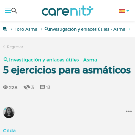
Foro Asma
Investigación y enlaces útiles - Asma
5
Regresar
Investigación y enlaces útiles - Asma
5 ejercicios para asmáticos
228
3
13
Gilda