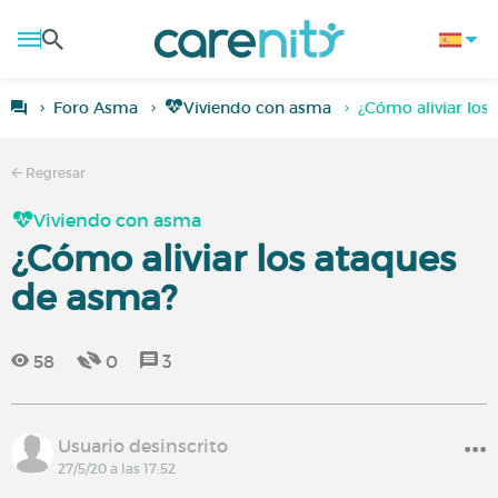
Foro Asma
Viviendo con asma
¿Cómo aliviar los
Regresar
Viviendo con asma
¿Cómo aliviar los ataques
de asma?
58
0
3
Usuario desinscrito
27/5/20 a las 17:52