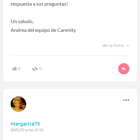
respuesta a sus preguntas!
Un saludo,
Andrea del equipo de Carenity
Ver la firma
0
0
Margarita75
30/5/20 a las 21:53