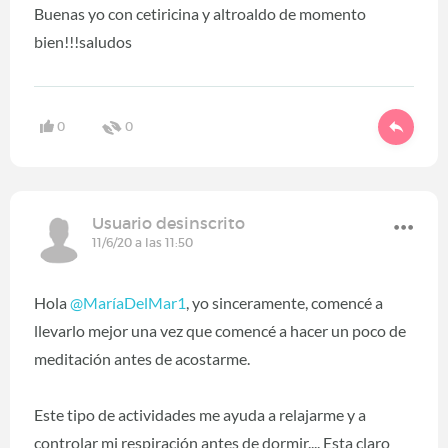
Buenas yo con cetiricina y altroaldo de momento
bien!!!saludos
0
0
Usuario desinscrito
11/6/20 a las 11:50
Hola
@MaríaDelMar1
‍, yo sinceramente, comencé a
llevarlo mejor una vez que comencé a hacer un poco de
meditación antes de acostarme.
Este tipo de actividades me ayuda a relajarme y a
controlar mi respiración antes de dormir.... Esta claro