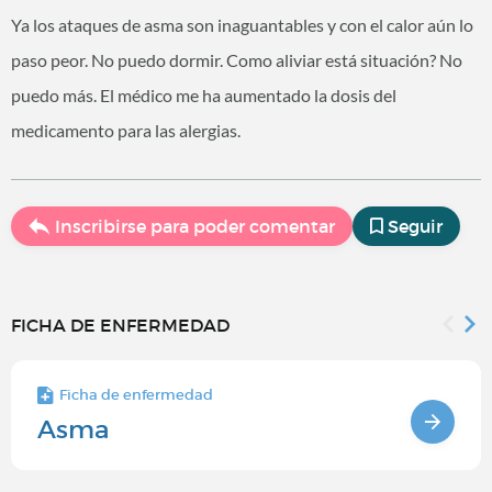
Ya los ataques de asma son inaguantables y con el calor aún lo
paso peor. No puedo dormir. Como aliviar está situación? No
puedo más. El médico me ha aumentado la dosis del
medicamento para las alergias.
Inscribirse para poder comentar
Seguir
FICHA DE ENFERMEDAD
Ficha de enfermedad
Asma