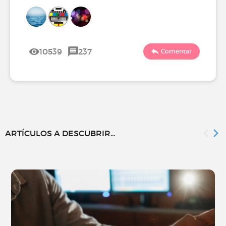
10539
237
Comentar
ARTÍCULOS A DESCUBRIR...