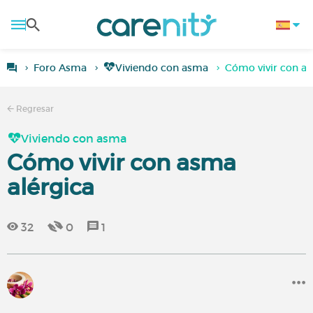
Foro Asma
Viviendo con asma
Cómo vivir con as
Regresar
Viviendo con asma
Cómo vivir con asma
alérgica
32
0
1