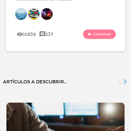
10539
237
Comentar
ARTÍCULOS A DESCUBRIR...