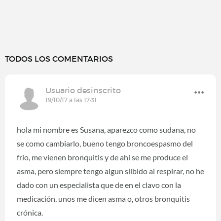
TODOS LOS COMENTARIOS
Usuario desinscrito
19/10/17 a las 17:31
hola mi nombre es Susana, aparezco como sudana, no
se como cambiarlo, bueno tengo broncoespasmo del
frio, me vienen bronquitis y de ahi se me produce el
asma, pero siempre tengo algun silbido al respirar, no he
dado con un especialista que de en el clavo con la
medicación, unos me dicen asma o, otros bronquitis
crónica.