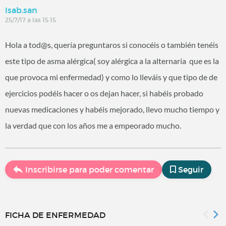
Isab.san
25/7/17 a las 15:15
Hola a tod@s, quería preguntaros si conocéis o también tenéis
este tipo de asma alérgica( soy alérgica a la alternaría que es la
que provoca mi enfermedad) y como lo lleváis y que tipo de de
ejercicios podéis hacer o os dejan hacer, si habéis probado
nuevas medicaciones y habéis mejorado, llevo mucho tiempo y
la verdad que con los años me a empeorado mucho.
Inscribirse para poder comentar
Seguir
FICHA DE ENFERMEDAD