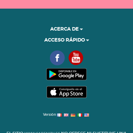
ACERCA DE
ACCESO RÁPIDO
Versión