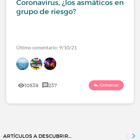
Coronavirus, ¿los asmáticos en
grupo de riesgo?
Último comentario: 9/10/21
10539
237
Comentar
ARTÍCULOS A DESCUBRIR...