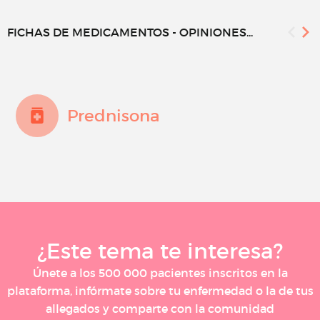
FICHAS DE MEDICAMENTOS - OPINIONES...
Prednisona
¿Este tema te interesa?
Únete a los 500 000 pacientes inscritos en la
plataforma, infórmate sobre tu enfermedad o la de tus
allegados y comparte con la comunidad