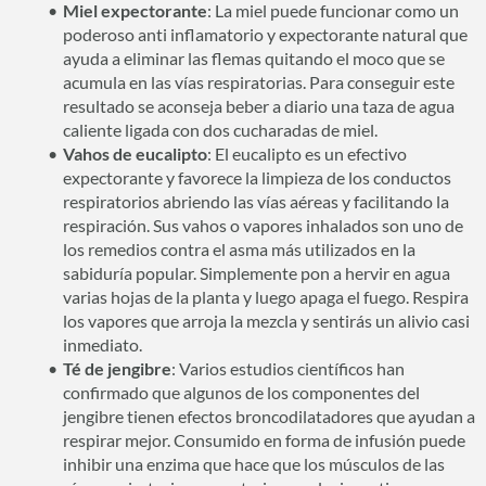
Miel expectorante
: La miel puede funcionar como un
poderoso anti inflamatorio y expectorante natural que
ayuda a eliminar las flemas quitando el moco que se
acumula en las vías respiratorias. Para conseguir este
resultado se aconseja beber a diario una taza de agua
caliente ligada con dos cucharadas de miel.
Vahos de eucalipto
: El eucalipto es un efectivo
expectorante y favorece la limpieza de los conductos
respiratorios abriendo las vías aéreas y facilitando la
respiración. Sus vahos o vapores inhalados son uno de
los remedios contra el asma más utilizados en la
sabiduría popular. Simplemente pon a hervir en agua
varias hojas de la planta y luego apaga el fuego. Respira
los vapores que arroja la mezcla y sentirás un alivio casi
inmediato.
Té de jengibre
: Varios estudios científicos han
confirmado que algunos de los componentes del
jengibre tienen efectos broncodilatadores que ayudan a
respirar mejor. Consumido en forma de infusión puede
inhibir una enzima que hace que los músculos de las