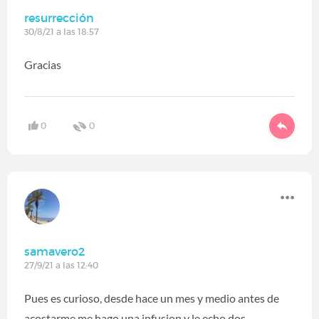
resurrección
30/8/21 a las 18:57
Gracias
0
0
samavero2
27/9/21 a las 12:40
Pues es curioso, desde hace un mes y medio antes de
acostarme me hago una infusion y le echo dos