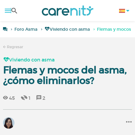
Foro Asma
Viviendo con asma
Flemas y mocos d
Regresar
Viviendo con asma
Flemas y mocos del asma,
¿cómo eliminarlos?
45
1
2