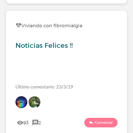
Viviendo con fibromialgia
Noticias Felices !!
Último comentario: 23/3/19
93
2
Comentar