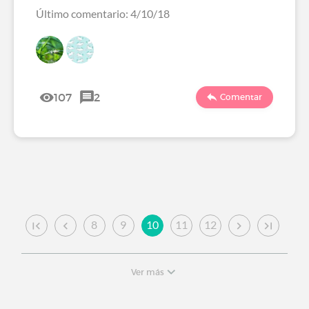
Último comentario: 4/10/18
107
2
Comentar
8
9
10
11
12
Ver más