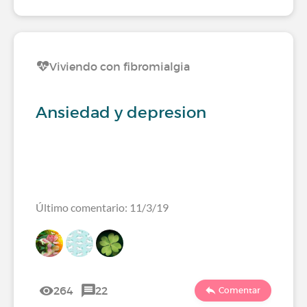
Viviendo con fibromialgia
Ansiedad y depresion
Último comentario: 11/3/19
264
22
Comentar