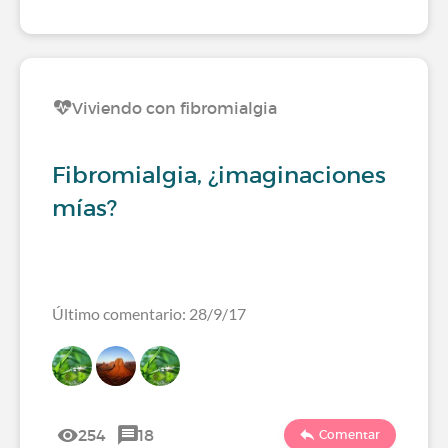
Viviendo con fibromialgia
Fibromialgia, ¿imaginaciones
mías?
Último comentario: 28/9/17
254
18
Comentar