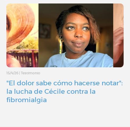
15/4/26
|
Testimonio
"El dolor sabe cómo hacerse notar":
la lucha de Cécile contra la
fibromialgia