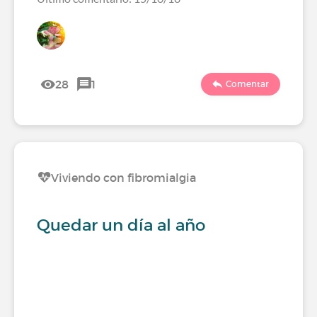
28
1
Comentar
Viviendo con fibromialgia
Quedar un día al año