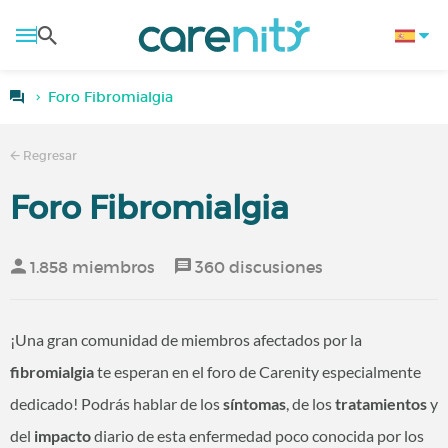
Foro Fibromialgia
Regresar
Foro Fibromialgia
1.858 miembros
360 discusiones
¡Una gran comunidad de miembros afectados por la
fibromialgia
te esperan en el foro de Carenity especialmente
dedicado! Podrás hablar de los
síntomas
, de los
tratamientos
y
del
impacto
diario de esta enfermedad poco conocida por los