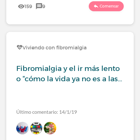
159
9
Comentar
Viviendo con fibromialgia
Fibromialgia y el ir más lento
o “cómo la vida ya no es a las…
Último comentario: 14/1/19