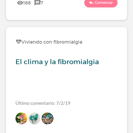
188
7
Comentar
Viviendo con fibromialgia
El clima y la fibromialgia
Último comentario: 7/2/19