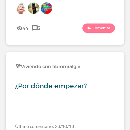
44
3
Comentar
Viviendo con fibromialgia
¿Por dónde empezar?
Último comentario: 23/10/18