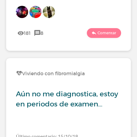
181
8
Comentar
Viviendo con fibromialgia
Aún no me diagnostica, estoy
en periodos de examen…
Último comentario: 15/10/18