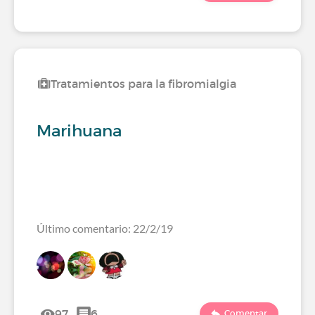
Tratamientos para la fibromialgia
Marihuana
Último comentario: 22/2/19
97
6
Comentar