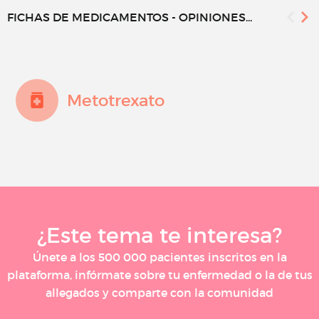
FICHAS DE MEDICAMENTOS - OPINIONES...
Metotrexato
¿Este tema te interesa?
Únete a los 500 000 pacientes inscritos en la
plataforma, infórmate sobre tu enfermedad o la de tus
allegados y comparte con la comunidad