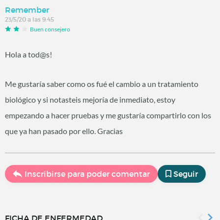
Remember
23/5/20 a las 9:45
Buen consejero
Hola a tod@s!
Me gustaría saber como os fué el cambio a un tratamiento
biológico y si notasteis mejoría de inmediato, estoy
empezando a hacer pruebas y me gustaría compartirlo con los
que ya han pasado por ello. Gracias
Inscribirse para poder comentar
Seguir
FICHA DE ENFERMEDAD