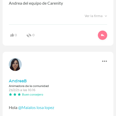
Andrea del equipo de Carenity
Ver la firma
0
0
AndreaB
Animadora de la comunidad
23/2/23 a las 10:16
Buen consejero
Hola
@Maialos losa lopez