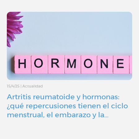
15/4/25
|
Actualidad
Artritis reumatoide y hormonas:
¿qué repercusiones tienen el ciclo
menstrual, el embarazo y la…