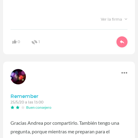
Ver la firma
0
1
Remember
25/5/20 a las 13:00
Buen consejero
Gracias
Andrea
por compartirlo. También tengo una
pregunta, porque mientras me preparan para el