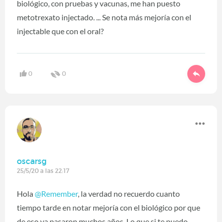
biológico, con pruebas y vacunas, me han puesto
metotrexato injectado. ... Se nota más mejoría con el
injectable que con el oral?
0
0
oscarsg
25/5/20 a las 22:17
Hola
@Remember
‍, la verdad no recuerdo cuanto
tiempo tarde en notar mejoría con el biológico por que
de eso ya pasaron muchos años. Lo que si te puedo