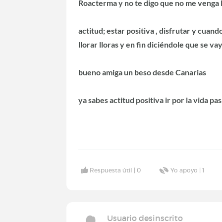
Roacterma y no te digo que no me venga 
actitud; estar positiva , disfrutar y cuand
llorar lloras y en fin diciéndole que se v
bueno amiga un beso desde Canarias
ya sabes actitud positiva ir por la vida p
Respuesta útil |
0
Yo apoyo |
1
Usuario desinscrito