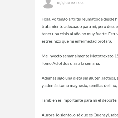
18/2/19 a las 13:54
Hola, yo tengo artritis reumatoide desde 
tratamiento adecuado para mí, pero desde
tener una crisis al año no muy fuerte. Estu
estres hizo que mi enfermedad brotara.
Me inyecto semanalmente Metotrexato 15 
Tomo Acfol dos días a la semana.
Además sigo una dieta sin gluten, lácteos, 
y además tomo magnesio, semillas de lino,
También es importante para mí el deporte,
Aurora, lo siento, o sé que es Quensyl, sabe