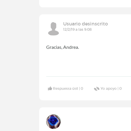
Usuario desinscrito
12/2/19 a las 9:08
Gracias, Andrea.
Respuesta útil |
0
Yo apoyo |
0