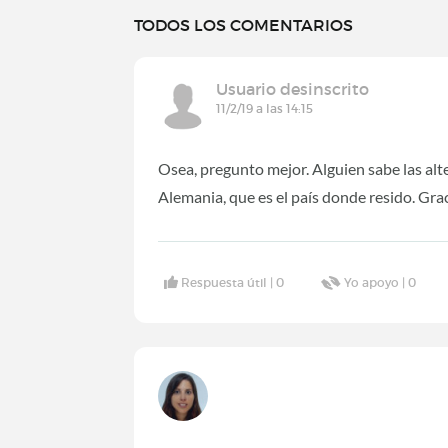
TODOS LOS COMENTARIOS
Usuario desinscrito
11/2/19 a las 14:15
Osea, pregunto mejor. Alguien sabe las alt
Alemania, que es el país donde resido. Gra
Respuesta útil |
0
Yo apoyo |
0