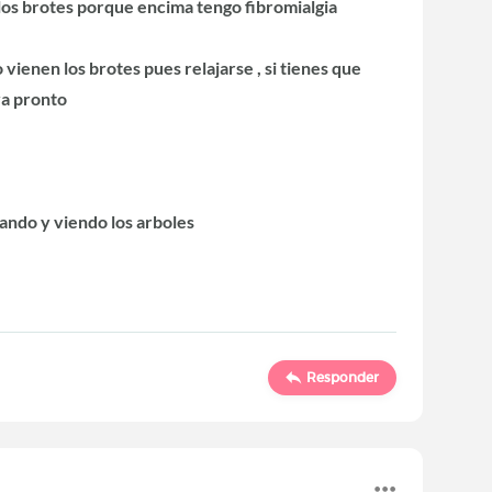
los brotes porque encima tengo fibromialgia
o vienen los brotes pues relajarse , si tienes que
aya pronto
asando y viendo los arboles
Responder