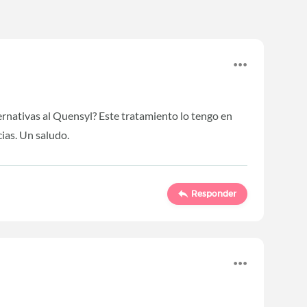
ernativas al Quensyl? Este tratamiento lo tengo en
cias. Un saludo.
Responder