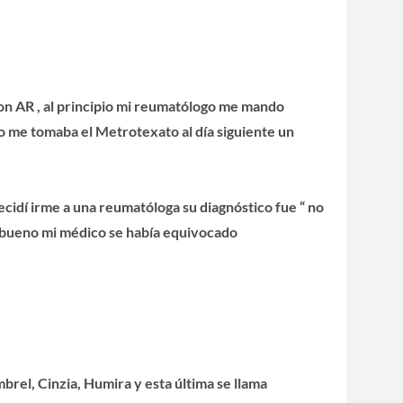
on AR , al principio mi reumatólogo me mando
o me tomaba el Metrotexato al día siguiente un
ecidí irme a una reumatóloga su diagnóstico fue “ no
e, bueno mi médico se había equivocado
rel, Cinzia, Humira y esta última se llama