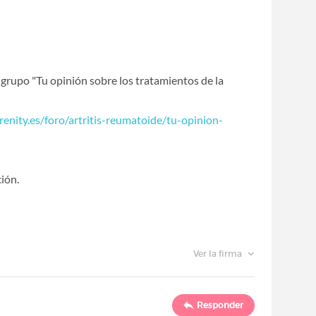
al grupo "Tu opinión sobre los tratamientos de la
enity.es/foro/artritis-reumatoide/tu-opinion-
ión.
Ver la firma
Responder