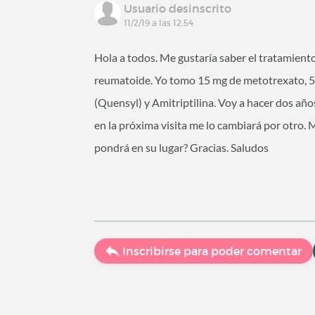
Usuario desinscrito
11/2/19 a las 12:54
Hola a todos. Me gustaría saber el tratamient
reumatoide. Yo tomo 15 mg de metotrexato, 5
(Quensyl) y Amitriptilina. Voy a hacer dos a
en la próxima visita me lo cambiará por otro. 
pondrá en su lugar? Gracias. Saludos
Inscribirse para poder comentar