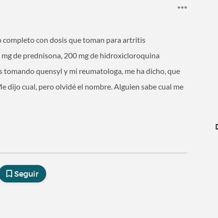
o completo con dosis que toman para artritis
 mg de prednisona, 200 mg de hidroxicloroquina
ños tomando quensyl y mi reumatologa, me ha dicho, que
Me dijo cual, pero olvidé el nombre. Alguien sabe cual me
Seguir