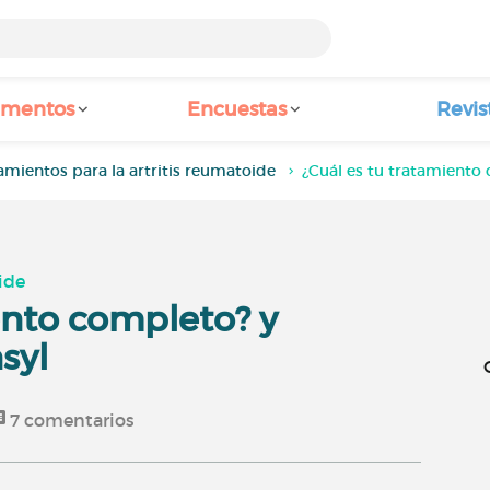
amentos
Encuestas
Revis
amientos para la artritis reumatoide
¿Cuál es tu tratamiento 
ide
ento completo? y
syl
7
comentarios