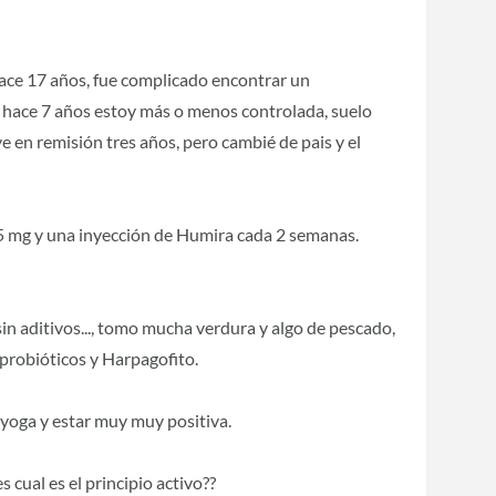
hace 17 años, fue complicado encontrar un
 hace 7 años estoy más o menos controlada, suelo
ve en remisión tres años, pero cambié de pais y el
mg y una inyección de Humira cada 2 semanas.
sin aditivos..., tomo mucha verdura y algo de pescado,
 probióticos y Harpagofito.
 yoga y estar muy muy positiva.
s cual es el principio activo??