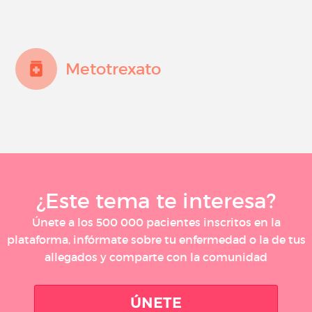
Metotrexato
¿Este tema te interesa?
Únete a los 500 000 pacientes inscritos en la
plataforma, infórmate sobre tu enfermedad o la de tus
allegados y comparte con la comunidad
ÚNETE