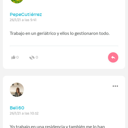
PepeGutiérrez
26/1/21 a las 9:41
Trabajo en un geriátrico y ellos lo gestionaron todo.
0
0
Beli60
26/1/21 a las 10:32
Yo trabajo en una residencia y también me lo han