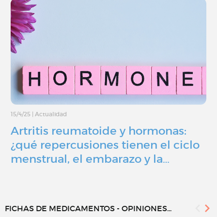
15/4/25
|
Actualidad
Artritis reumatoide y hormonas:
¿qué repercusiones tienen el ciclo
menstrual, el embarazo y la…
FICHAS DE MEDICAMENTOS - OPINIONES...