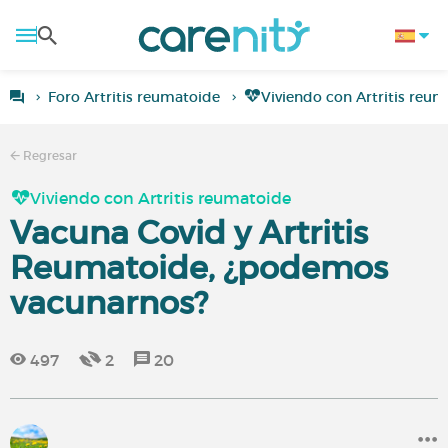
Foro Artritis reumatoide
Viviendo con Artritis reu
Regresar
Viviendo con Artritis reumatoide
Vacuna Covid y Artritis
Reumatoide, ¿podemos
vacunarnos?
497
2
20