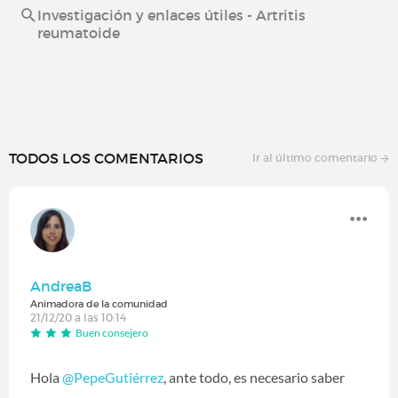
Investigación y enlaces útiles - Artritis
reumatoide
TODOS LOS COMENTARIOS
Ir al último comentario
AndreaB
Animadora de la comunidad
21/12/20 a las 10:14
Buen consejero
Hola
@PepeGutiérrez
‍, ante todo, es necesario saber