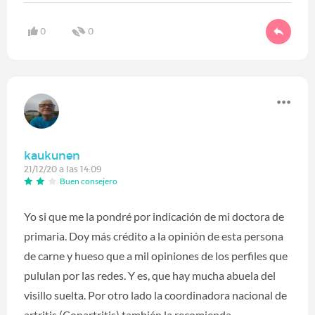
0
0
kaukunen
21/12/20 a las 14:09
Buen consejero
Yo si que me la pondré por indicación de mi doctora de
primaria. Doy más crédito a la opinión de esta persona
de carne y hueso que a mil opiniones de los perfiles que
pululan por las redes. Y es, que hay mucha abuela del
visillo suelta. Por otro lado la coordinadora nacional de
artritis (Conartritis) también la recomienda.