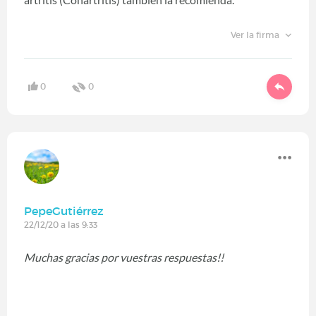
Ver la firma
0
0
PepeGutiérrez
22/12/20 a las 9:33
Muchas gracias por vuestras respuestas!!