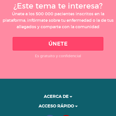
¿Este tema te interesa?
Únete a los 500 000 pacientes inscritos en la
plataforma, infórmate sobre tu enfermedad o la de tus
allegados y comparte con la comunidad
ÚNETE
Es gratuito y confidencial
ACERCA DE
ACCESO RÁPIDO