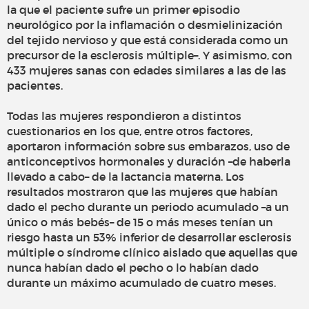
la que el paciente sufre un primer episodio
neurológico por la inflamación o desmielinización
del tejido nervioso y que está considerada como un
precursor de la esclerosis múltiple–. Y asimismo, con
433 mujeres sanas con edades similares a las de las
pacientes.
Todas las mujeres respondieron a distintos
cuestionarios en los que, entre otros factores,
aportaron información sobre sus embarazos, uso de
anticonceptivos hormonales y duración –de haberla
llevado a cabo– de la lactancia materna. Los
resultados mostraron que las mujeres que habían
dado el pecho durante un periodo acumulado –a un
único o más bebés– de 15 o más meses tenían un
riesgo hasta un 53% inferior de desarrollar esclerosis
múltiple o síndrome clínico aislado que aquellas que
nunca habían dado el pecho o lo habían dado
durante un máximo acumulado de cuatro meses.