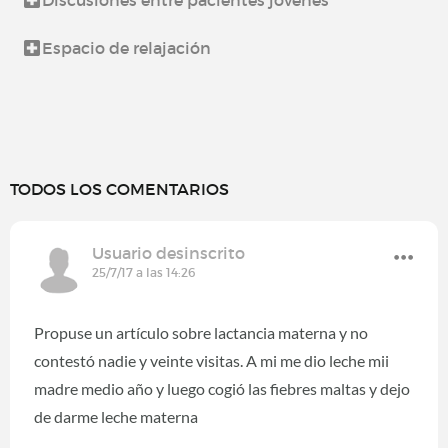
Discusiones entre pacientes jóvenes
Espacio de relajación
TODOS LOS COMENTARIOS
Usuario desinscrito
25/7/17 a las 14:26
Propuse un artículo sobre lactancia materna y no
contestó nadie y veinte visitas. A mi me dio leche mii
madre medio año y luego cogió las fiebres maltas y dejo
de darme leche materna