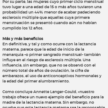
Por su parte, las mujeres cuyo primer ciclo menstrual
tuvo lugar a una edad de 15 o más años tuvieron una
probabilidad un 44% menor de acabar padeciendo
esclerosis múltiple que aquellas cuya primera
menstruación se presentó cuando aún no habían
cumplido los 12 años.
Más y más beneficios
En definitiva, y tal y como ocurre con la lactancia
materna, parece que la edad de inicio de la
menarquia –o primer sangrado menstrual– también
influye en el riesgo de esclerosis múltiple. Una
influencia, sin embargo, que no se observó con el
número total de años de ovulación, la cifra de
embarazos, el uso de anticonceptivos hormonales y
la edad del primer alumbramiento.
Como concluye Annette Langer-Gould, «nuestro
trabajo ofrece un nuevo ejemplo del beneficio para la
madre de la lactancia materna. Sin embargo, no
prueba que esta lactancia materna sea la responsable