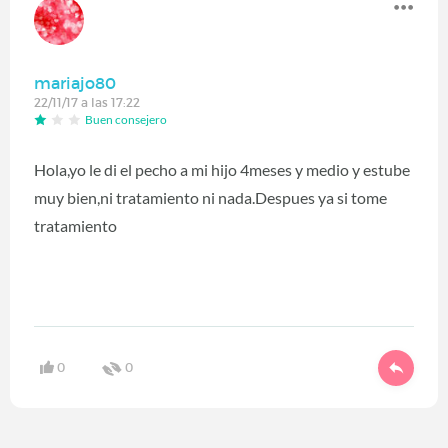
mariajo80
22/11/17 a las 17:22
Buen consejero
Hola,yo le di el pecho a mi hijo 4meses y medio y estube
muy bien,ni tratamiento ni nada.Despues ya si tome
tratamiento
0
0