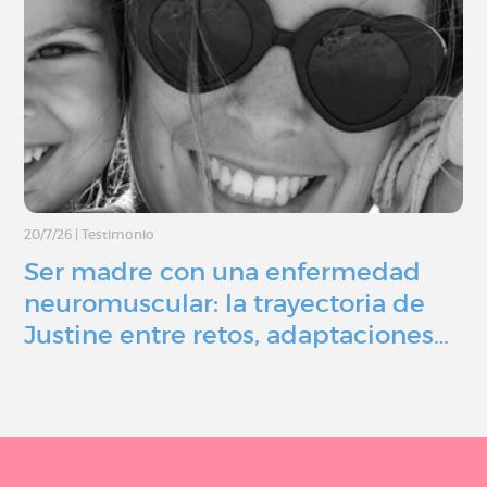
20/7/26
|
Testimonio
Ser madre con una enfermedad
neuromuscular: la trayectoria de
Justine entre retos, adaptaciones…