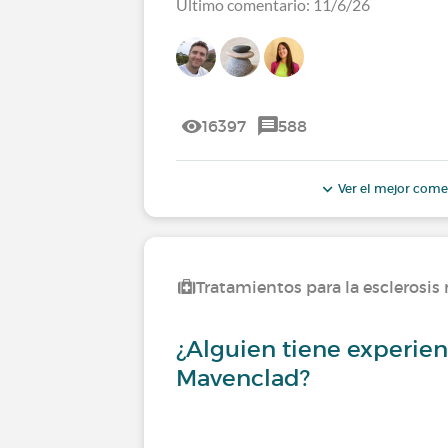
Último comentario: 11/6/26
16397
588
Ver el mejor come
Tratamientos para la esclerosis
¿Alguien tiene experien
Mavenclad?