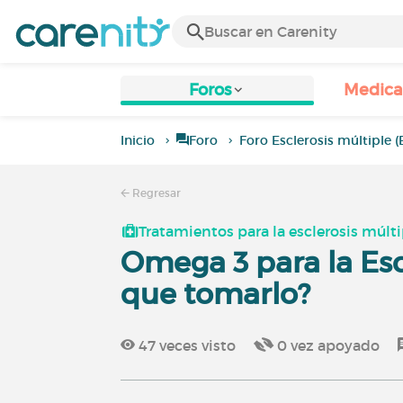
Foros
Medic
Inicio
Foro
Foro Esclerosis múltiple 
Regresar
Tratamientos para la esclerosis múlti
Omega 3 para la Esc
que tomarlo?
47
veces visto
0
vez apoyado