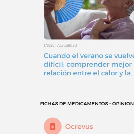
3/8/26
|
Actualidad
Cuando el verano se vuelv
difícil: comprender mejor 
relación entre el calor y la
FICHAS DE MEDICAMENTOS - OPINIONE
Ocrevus