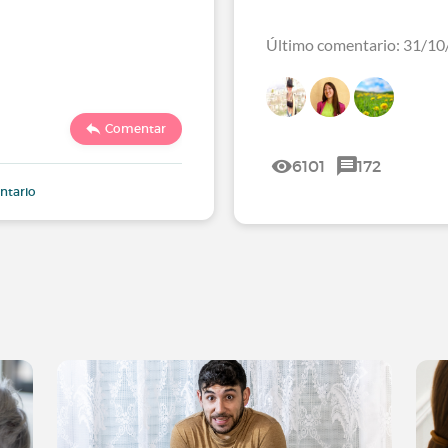
Último comentario: 31/10
Comentar
6101
172
ntario