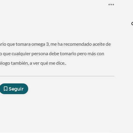
rio que tomara omega 3, me ha recomendado aceite de
o que cualquier persona debe tomarlo pero más con
ólogo también, a ver qué me dice..
Seguir