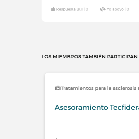
Respuesta útil |
0
Yo apoyo |
0
LOS MIEMBROS TAMBIÉN PARTICIPAN E
Tratamientos para la esclerosis
Asesoramiento Tecfider