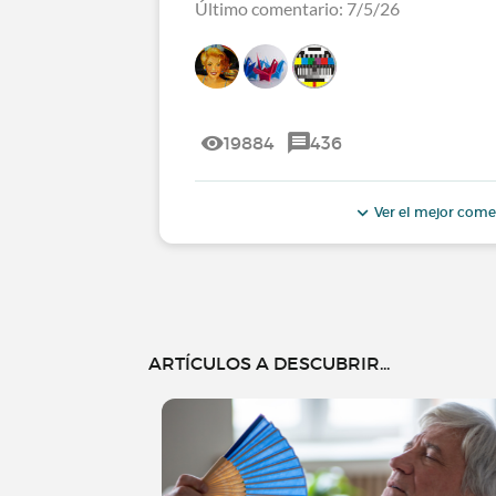
Último comentario: 7/5/26
19884
436
Ver el mejor come
ARTÍCULOS A DESCUBRIR...