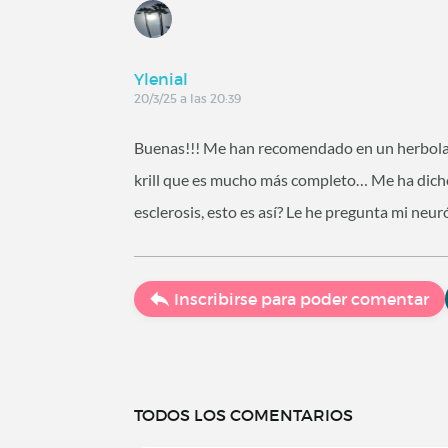
Ylenial
20/3/25 a las 20:39
Buenas!!! Me han recomendado en un herbola
krill que es mucho más completo… Me ha dich
esclerosis, esto es así? Le he pregunta mi neur
Inscribirse para poder comentar
TODOS LOS COMENTARIOS