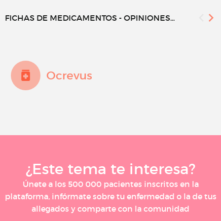
FICHAS DE MEDICAMENTOS - OPINIONES...
Ocrevus
¿Este tema te interesa?
Únete a los 500 000 pacientes inscritos en la
plataforma, infórmate sobre tu enfermedad o la de tus
allegados y comparte con la comunidad