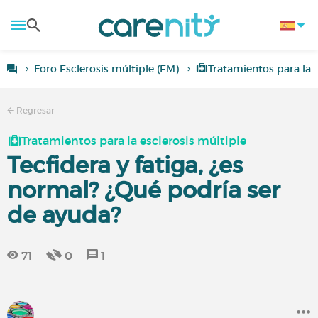
Foro Esclerosis múltiple (EM)
Tratamientos para la e
Regresar
Tratamientos para la esclerosis múltiple
Tecfidera y fatiga, ¿es
normal? ¿Qué podría ser
de ayuda?
71
0
1