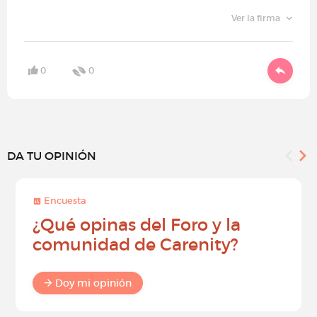
Ver la firma
0
0
DA TU OPINIÓN
Encuesta
¿Qué opinas del Foro y la
comunidad de Carenity?
Doy mi opinión