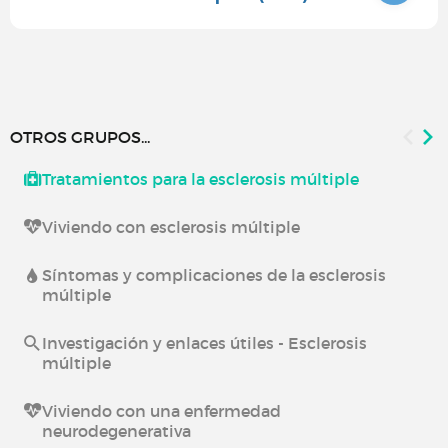
OTROS GRUPOS...
Tratamientos para la esclerosis múltiple
Viviendo con esclerosis múltiple
Síntomas y complicaciones de la esclerosis
múltiple
Investigación y enlaces útiles - Esclerosis
múltiple
Viviendo con una enfermedad
neurodegenerativa