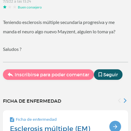
7/3/22 a las 13:24
Buen consejero
Teniendo esclerosis múltiple secundaria progresiva y me
manda el neuro algo nuevo Mayzent, alguien lo toma ya?
Saludos ?
Inscribirse para poder comentar
Seguir
FICHA DE ENFERMEDAD
Ficha de enfermedad
Esclerosis múltiple (EM)