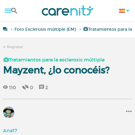
Foro Esclerosis múltiple (EM)
Tratamientos para la e
Regresar
Tratamientos para la esclerosis múltiple
Mayzent, ¿lo conocéis?
110
0
2
Ana17