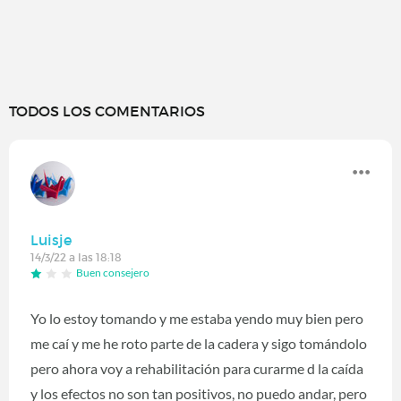
TODOS LOS COMENTARIOS
Luisje
14/3/22 a las 18:18
Buen consejero
Yo lo estoy tomando y me estaba yendo muy bien pero
me caí y me he roto parte de la cadera y sigo tomándolo
pero ahora voy a rehabilitación para curarme d la caída
y los efectos no son tan positivos, no puedo andar, pero