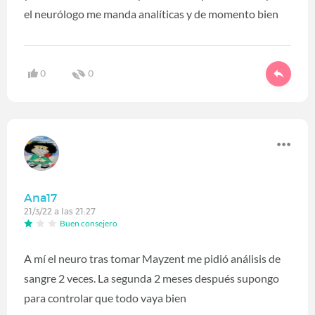
el neurólogo me manda analíticas y de momento bien
0
0
Ana17
21/3/22 a las 21:27
Buen consejero
A mí el neuro tras tomar Mayzent me pidió análisis de
sangre 2 veces. La segunda 2 meses después supongo
para controlar que todo vaya bien