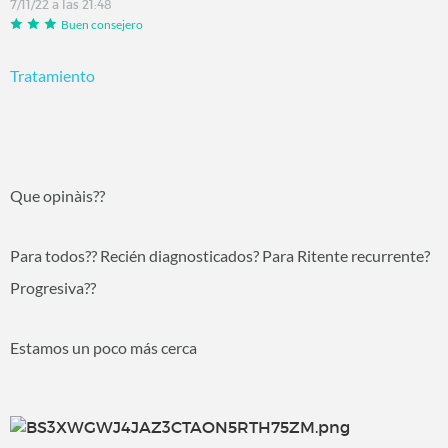
7/11/22 a las 21:48
Buen consejero
Tratamiento
Que opinàis??
Para todos?? Recién diagnosticados? Para Ritente recurrente?
Progresiva??
Estamos un poco más cerca