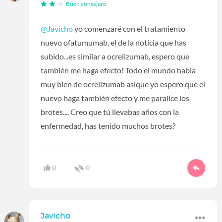
Buen consejero
@Javicho
yo comenzaré con el tratamiento
nuevo ofatumumab, el de la noticia que has
subido...es similar a ocrelizumab, espero que
también me haga efecto! Todo el mundo habla
muy bien de ocrelizumab asique yo espero que el
nuevo haga también efecto y me paralice los
brotes.... Creo que tú llevabas años con la
enfermedad, has tenido muchos brotes?
0
0
Javicho