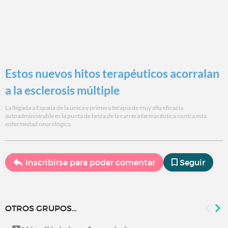
Estos nuevos hitos terapéuticos acorralan
a la esclerosis múltiple
La llegada a España de la única y primera terapia de muy alta eficacia
autoadministrable es la punta de lanza de la carrera farmacéutica contra esta
enfermedad neurológica
Inscribirse para poder comentar
Seguir
OTROS GRUPOS...