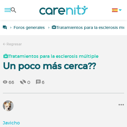
Foros generales
Tratamientos para la esclerosis múl
Regresar
Tratamientos para la esclerosis múltiple
Un poco más cerca??
66
0
6
Javicho