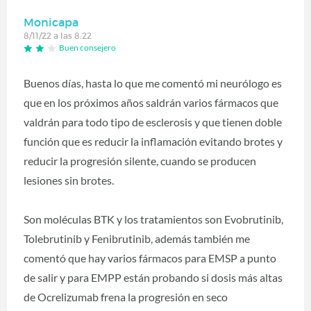
Monicapa
8/11/22 a las 8:22
Buen consejero
Buenos días, hasta lo que me comentó mi neurólogo es
que en los próximos años saldrán varios fármacos que
valdrán para todo tipo de esclerosis y que tienen doble
función que es reducir la inflamación evitando brotes y
reducir la progresión silente, cuando se producen
lesiones sin brotes.
Son moléculas BTK y los tratamientos son Evobrutinib,
Tolebrutinib y Fenibrutinib, además también me
comentó que hay varios fármacos para EMSP a punto
de salir y para EMPP están probando si dosis más altas
de Ocrelizumab frena la progresión en seco