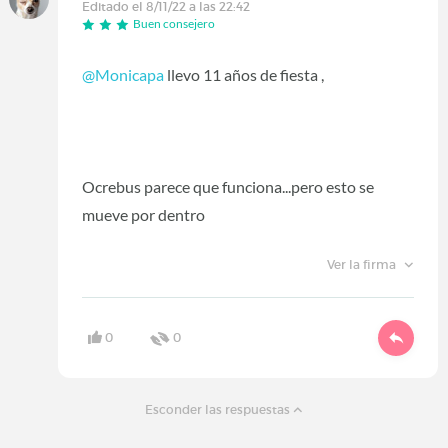
Editado el 8/11/22 a las 22:42
Buen consejero
@Monicapa
llevo 11 años de fiesta ,
Ocrebus parece que funciona...pero esto se
mueve por dentro
Ver la firma
0
0
Esconder las respuestas