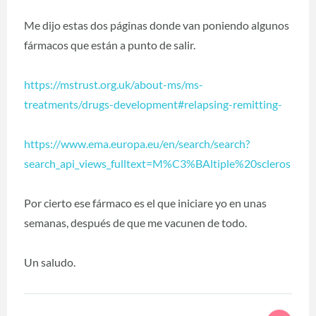
Me dijo estas dos páginas donde van poniendo algunos
fármacos que están a punto de salir.
https://mstrust.org.uk/about-ms/ms-
treatments/drugs-development#relapsing-remitting-
https://www.ema.europa.eu/en/search/search?
search_api_views_fulltext=M%C3%BAltiple%20scleros
Por cierto ese fármaco es el que iniciare yo en unas
semanas, después de que me vacunen de todo.
Un saludo.