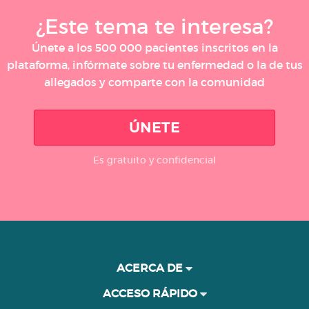
¿Este tema te interesa?
Únete a los 500 000 pacientes inscritos en la
plataforma, infórmate sobre tu enfermedad o la de tus
allegados y comparte con la comunidad
ÚNETE
Es gratuito y confidencial
ACERCA DE
ACCESO RÁPIDO