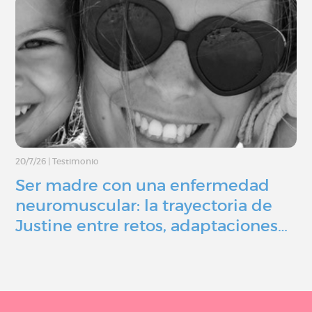
20/7/26
|
Testimonio
Ser madre con una enfermedad
neuromuscular: la trayectoria de
Justine entre retos, adaptaciones…