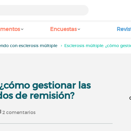
amentos
Encuestas
Revis
endo con esclerosis múltiple
Esclerosis múltiple: ¿cómo gesti
 ¿cómo gestionar las
odos de remisión?
2
comentarios