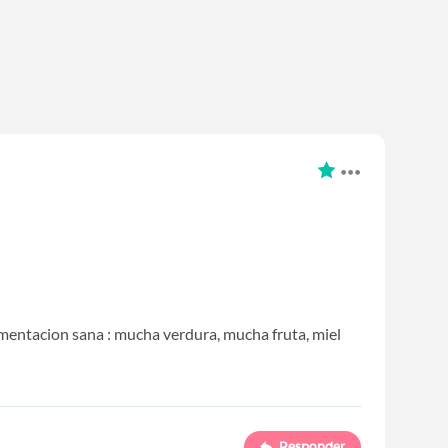
mentacion sana : mucha verdura, mucha fruta, miel
Responder