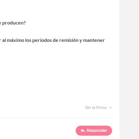
se producen?
 al máximo los periodos de remisión y mantener
Ver la firma
Responder