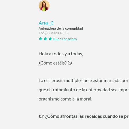
Ana_C
Animadora de la comunidad
17/9/24 a las 18:45
Buen consejero
Hola a todos y a todas,
¿Cómo estáis?
😊
La esclerosis múltiple suele estar marcada por
que el tratamiento de la enfermedad sea impre
organismo como a la moral.
👉 ¿Cómo afrontas las recaídas cuando se 