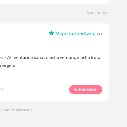
Cerrar todo
Mejor comentario
s / Alimentacion sana : mucha verdura, mucha fruta,
a virgen.
 |
1
Responder
er las respuestas