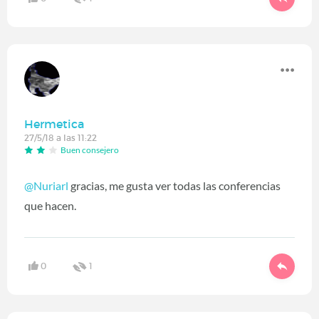
Hermetica
27/5/18 a las 11:22
Buen consejero
@Nuriarl
gracias, me gusta ver todas las conferencias
que hacen.
0
1