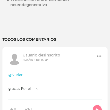
neurodegenerativa
TODOS LOS COMENTARIOS
Usuario desinscrito
25/5/18 a las 10:04
@Nuriarl
gracias Por el link
0
1