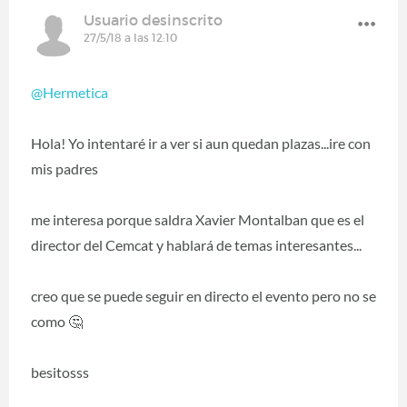
Usuario desinscrito
27/5/18 a las 12:10
@Hermetica
Hola! Yo intentaré ir a ver si aun quedan plazas...ire con
mis padres
me interesa porque saldra Xavier Montalban que es el
director del Cemcat y hablará de temas interesantes...
creo que se puede seguir en directo el evento pero no se
como 🤔
besitosss