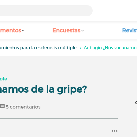
amentos
Encuestas
Revis
amientos para la esclerosis múltiple
Aubagio ¿Nos vacunamos
ple
amos de la gripe?
5
comentarios