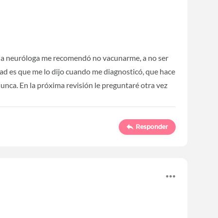
s la neuróloga me recomendó no vacunarme, a no ser
dad es que me lo dijo cuando me diagnosticó, que hace
unca. En la próxima revisión le preguntaré otra vez
Responder