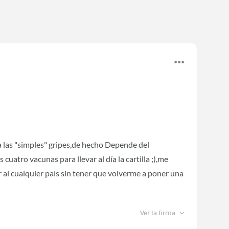
a las "simples" gripes,de hecho Depende del
uatro vacunas para llevar al día la cartilla ;),me
 al cualquier país sin tener que volverme a poner una
Ver la firma