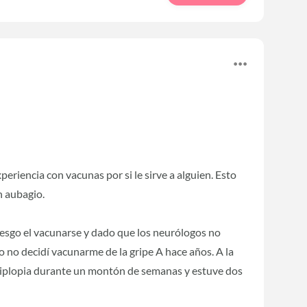
eriencia con vacunas por si le sirve a alguien. Esto
n aubagio.
esgo el vacunarse y dado que los neurólogos no
o no decidí vacunarme de la gripe A hace años. A la
iplopia durante un montón de semanas y estuve dos