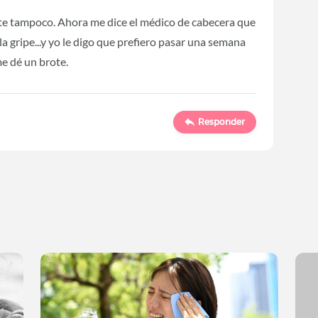
ote tampoco. Ahora me dice el médico de cabecera que
la gripe...y yo le digo que prefiero pasar una semana
e dé un brote.
Responder