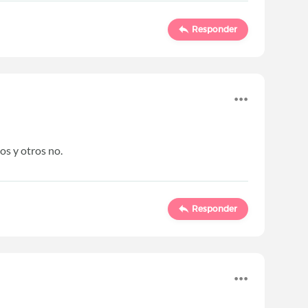
Responder
s y otros no.
Responder