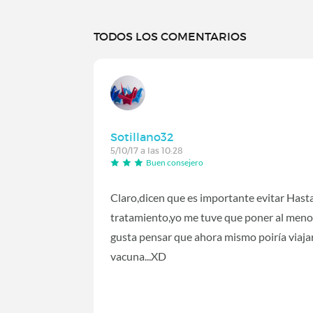
TODOS LOS COMENTARIOS
Sotillano32
5/10/17 a las 10:28
Buen consejero
Claro,dicen que es importante evitar Hast
tratamiento,yo me tuve que poner al menos c
gusta pensar que ahora mismo poiría viajar
vacuna...XD