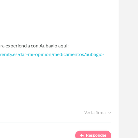
tra experiencia con Aubagio aqui:
arenity.es/dar-mi-opinion/medicamentos/aubagio-
Ver la firma
Responder