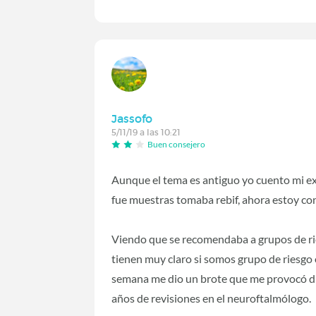
Jassofo
5/11/19 a las 10:21
Buen consejero
Aunque el tema es antiguo yo cuento mi exp
fue muestras tomaba rebif, ahora estoy co
Viendo que se recomendaba a grupos de ri
tienen muy claro si somos grupo de riesgo 
semana me dio un brote que me provocó d
años de revisiones en el neuroftalmólogo.