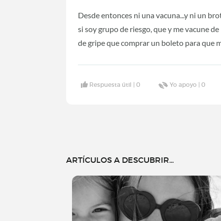
Desde entonces ni una vacuna...y ni un br
si soy grupo de riesgo, que y me vacune de 
de gripe que comprar un boleto para que m
Respuesta útil |
0
Yo apoyo |
0
ARTÍCULOS A DESCUBRIR...