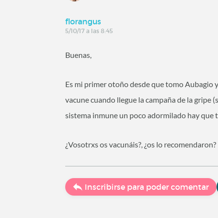
florangus
5/10/17 a las 8:45
Buenas,
Es mi primer otoño desde que tomo Aubagio 
vacune cuando llegue la campaña de la gripe (si
sistema inmune un poco adormilado hay que t
¿Vosotrxs os vacunáis?, ¿os lo recomendaron?
Inscribirse para poder comentar