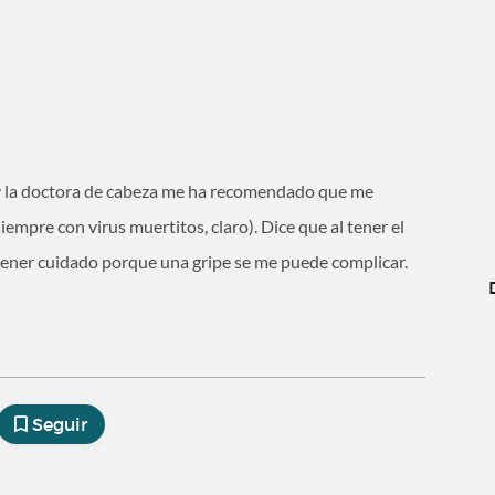
y la doctora de cabeza me ha recomendado que me
empre con virus muertitos, claro). Dice que al tener el
ener cuidado porque una gripe se me puede complicar.
Seguir