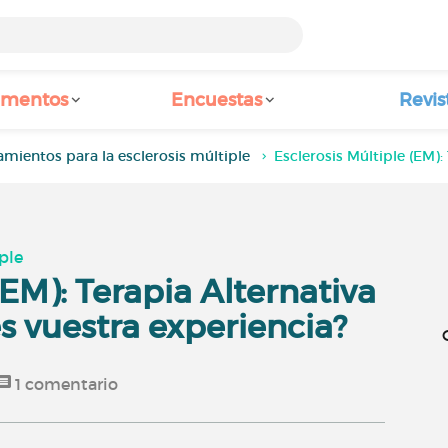
amentos
Encuestas
Revis
amientos para la esclerosis múltiple
Esclerosis Múltiple (EM):
ple
(EM): Terapia Alternativa
s vuestra experiencia?
1
comentario