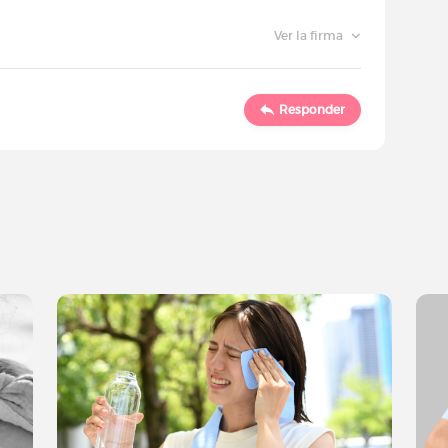
Ver la firma
Responder