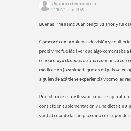
Usuario desinscrito
24/10/24 a las 19:53
Buenas! Me llamo Juan tengo 31 años y fui dia
Comencé con problemas de visión y equilibrio.
padel y me fue fácil ver que algo comenzaba a f
el neurólogo después de una resonancia con co
medicación (ozanimod) que en mi país valen a
alguien de acá tiene experiencia y como les re
Por mi parte estoy llevando una terapia alte
consiste en suplementacion y una dieta sin glut
verdad cuando la cumplo como corresponde s