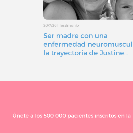
20/7/26
|
Testimonio
Ser madre con una
enfermedad neuromuscul
la trayectoria de Justine…
Únete a los 500 000 pacientes inscritos en l