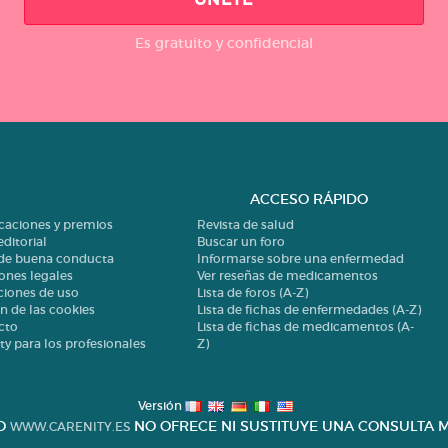
Es gratuito y confidencial
ACCESO RÁPIDO
icaciones y premios
Revista de salud
editorial
Buscar un foro
 de buena conducta
Informarse sobre una enfermedad
ones legales
Ver reseñas de medicamentos
ciones de uso
Lista de foros (A-Z)
n de las cookies
Lista de fichas de enfermedades (A-Z)
cto
Lista de fichas de medicamentos (A-
ty para los profesionales
Z)
Versión
IO
NO OFRECE NI SUSTITUYE UNA CONSULTA M
WWW.CARENITY.ES