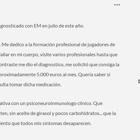
gnosticado con EM en julio de este año.
 Me dedico a la formación profesional de jugadores de
allar en mi cuerpo, visite varios profesionales hasta que
ntraste me dio el diagnostico, me solicitó que consiga la
proximadamente 5.000 euros al mes. Quería saber si
sulta tomar dicha medicación.
rnativa con un psiconeuroinmunologo clínico. Que
en, sin aceite de girasol y pocos carbohidratos... que la
iento que todos mis síntomas desaparecen.