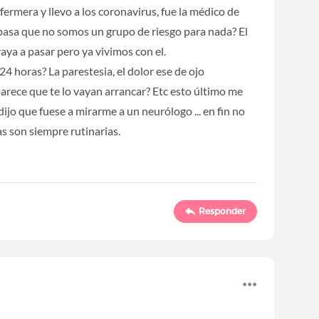
fermera y llevo a los coronavirus, fue la médico de
pasa que no somos un grupo de riesgo para nada? El
aya a pasar pero ya vivimos con el.
 horas? La parestesia, el dolor ese de ojo
arece que te lo vayan arrancar? Etc esto último me
ijo que fuese a mirarme a un neurólogo ... en fin no
as son siempre rutinarias.
Responder