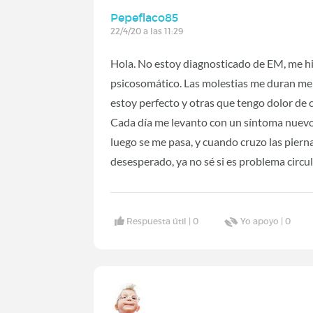
Pepeflaco85
22/4/20 a las 11:29
Hola. No estoy diagnosticado de EM, me hi
psicosomático. Las molestias me duran men
estoy perfecto y otras que tengo dolor de c
Cada día me levanto con un síntoma nuevo
luego se me pasa, y cuando cruzo las piern
desesperado, ya no sé si es problema circu
Respuesta útil |
0
Yo apoyo |
0