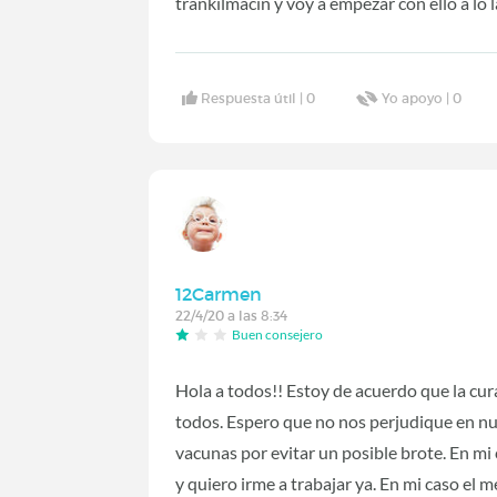
trankilmacin y voy a empezar con ello a lo 
Respuesta útil |
0
Yo apoyo |
0
12Carmen
22/4/20 a las 8:34
Buen consejero
Hola a todos!! Estoy de acuerdo que la cur
todos. Espero que no nos perjudique en n
vacunas por evitar un posible brote. En mi
y quiero irme a trabajar ya. En mi caso el