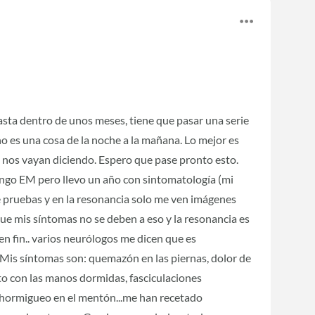
asta dentro de unos meses, tiene que pasar una serie
o es una cosa de la noche a la mañana. Lo mejor es
ue nos vayan diciendo. Espero que pase pronto esto.
tengo EM pero llevo un año con sintomatología (mi
 pruebas y en la resonancia solo me ven imágenes
ue mis síntomas no se deben a eso y la resonancia es
en fin.. varios neurólogos me dicen que es
Mis síntomas son: quemazón en las piernas, dolor de
nto con las manos dormidas, fasciculaciones
 y hormigueo en el mentón...me han recetado