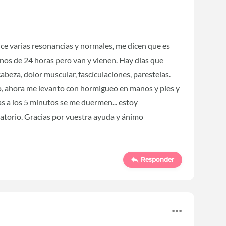
ce varias resonancias y normales, me dicen que es
os de 24 horas pero van y vienen. Hay días que
abeza, dolor muscular, fascículaciones, paresteias.
, ahora me levanto con hormigueo en manos y pies y
as a los 5 minutos se me duermen... estoy
latorio. Gracias por vuestra ayuda y ánimo
Responder