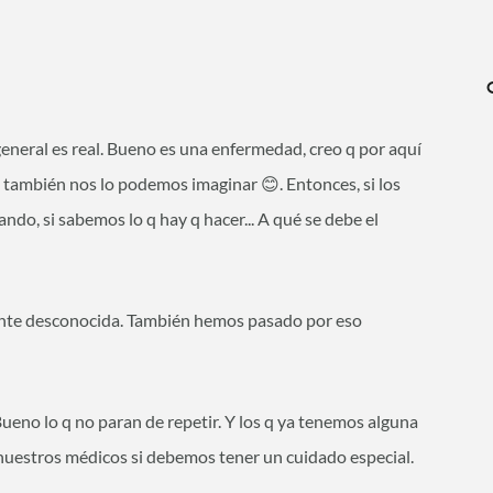
general es real. Bueno es una enfermedad, creo q por aquí
 también nos lo podemos imaginar 😊. Entonces, si los
ndo, si sabemos lo q hay q hacer... A qué se debe el
nte desconocida. También hemos pasado por eso
eno lo q no paran de repetir. Y los q ya tenemos alguna
 nuestros médicos si debemos tener un cuidado especial.