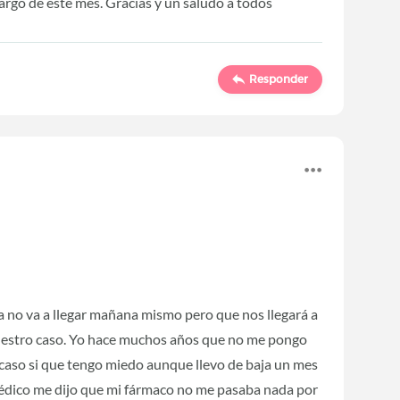
largo de este mes. Gracias y un saludo a todos
Responder
a no va a llegar mañana mismo pero que nos llegará a
uestro caso. Yo hace muchos años que no me pongo
 caso si que tengo miedo aunque llevo de baja un mes
 médico me dijo que mi fármaco no me pasaba nada por