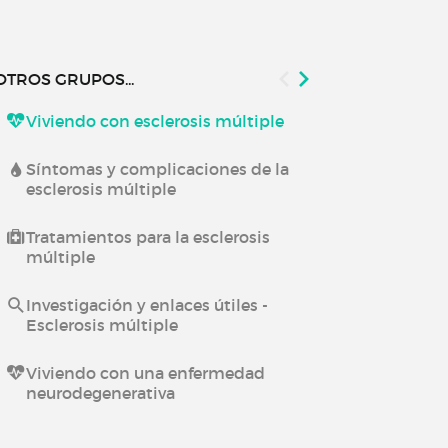
OTROS GRUPOS...
Viviendo con esclerosis múltiple
Viviendo co
neurológica
Síntomas y complicaciones de la
esclerosis múltiple
Investigación
Enfermedade
Tratamientos para la esclerosis
múltiple
Viviendo con
Investigación y enlaces útiles -
Esclerosis múltiple
Viviendo con una enfermedad
neurodegenerativa