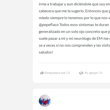
irme a trabajar y aun diciéndole que soy en
cabecera que me la sugerío. Entonces que 
miedo siempre lo tenemos por lo que nos v
@pepeflaco Todos esos síntomas te duran 24
generalizado en un solo ojo concreto que p
suele pasar a mi y mi neurólogo de EM me d
se a veces si no nos comprenden y las visit
saludos!
Respuesta útil |
0
Yo apoyo |
0