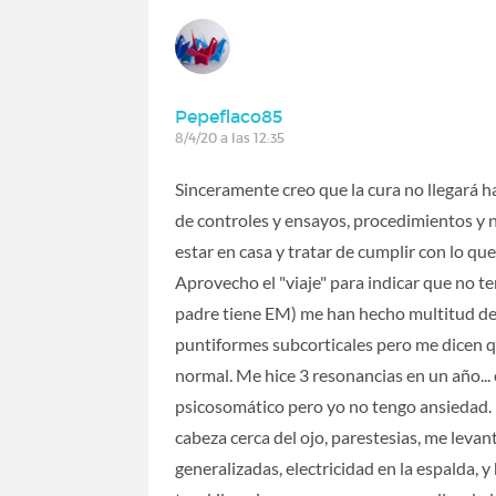
Pepeflaco85
8/4/20 a las 12:35
Sinceramente creo que la cura no llegará h
de controles y ensayos, procedimientos y n
estar en casa y tratar de cumplir con lo q
Aprovecho el "viaje" para indicar que no 
padre tiene EM) me han hecho multitud de
puntiformes subcorticales pero me dicen q
normal. Me hice 3 resonancias en un año... 
psicosomático pero yo no tengo ansiedad. 
cabeza cerca del ojo, parestesias, me leva
generalizadas, electricidad en la espalda,