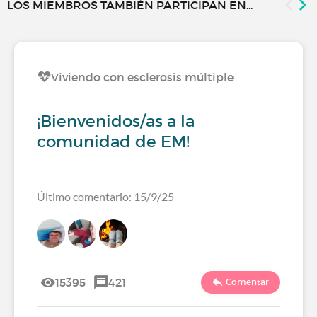
LOS MIEMBROS TAMBIÉN PARTICIPAN EN...
Viviendo con esclerosis múltiple
¡Bienvenidos/as a la
comunidad de EM!
Último comentario: 15/9/25
15395
421
Comentar