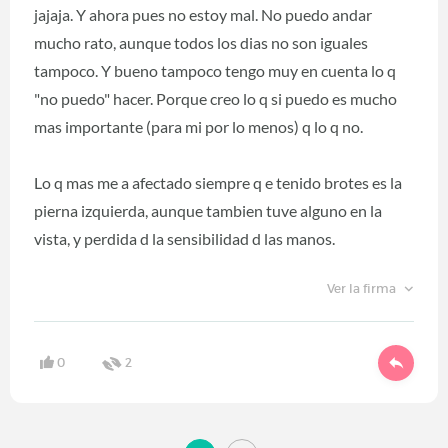
jajaja. Y ahora pues no estoy mal. No puedo andar
mucho rato, aunque todos los dias no son iguales
tampoco. Y bueno tampoco tengo muy en cuenta lo q
"no puedo" hacer. Porque creo lo q si puedo es mucho
mas importante (para mi por lo menos) q lo q no.
Lo q mas me a afectado siempre q e tenido brotes es la
pierna izquierda, aunque tambien tuve alguno en la
vista, y perdida d la sensibilidad d las manos.
Ver la firma
0
2