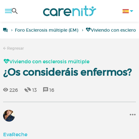
Foro Esclerosis múltiple (EM)
Viviendo con escleros
Regresar
Viviendo con esclerosis múltiple
¿Os consideráis enfermos?
226
13
16
EvaReche