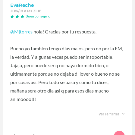
EvaReche
20/4/18 a las 21:16
Buen consejero
@Mjtorres
hola! Gracias por tu respuesta.
Bueno yo tambien tengo dias malos, pero no por la EM,
la verdad. Y algunas veces puedo ser insoportable!
Jajaja, pero puede ser q no haya dormido bien, o
ultimamente porque no dejaba d llover o bueno no se
por cosas asi. Pero todo se pasa y como tu dices,
mañana sera otro dia asi q para esos dias mucho
animoooo!!!
Ver la firma