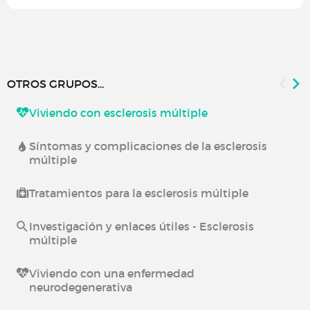
OTROS GRUPOS...
Viviendo con esclerosis múltiple
Síntomas y complicaciones de la esclerosis
múltiple
Tratamientos para la esclerosis múltiple
Investigación y enlaces útiles - Esclerosis
múltiple
Viviendo con una enfermedad
neurodegenerativa