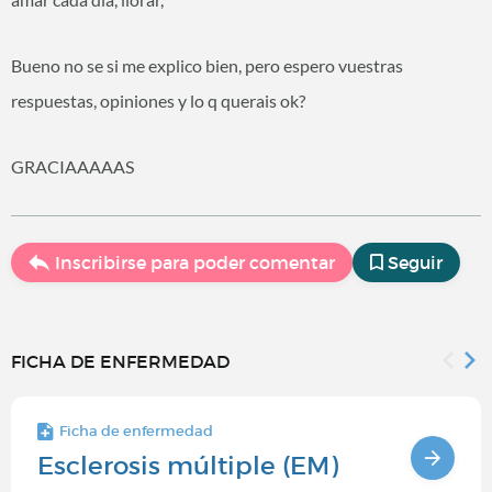
Bueno no se si me explico bien, pero espero vuestras
respuestas, opiniones y lo q querais ok?
GRACIAAAAAS
Inscribirse para poder comentar
Seguir
FICHA DE ENFERMEDAD
Ficha de enfermedad
Esclerosis múltiple (EM)