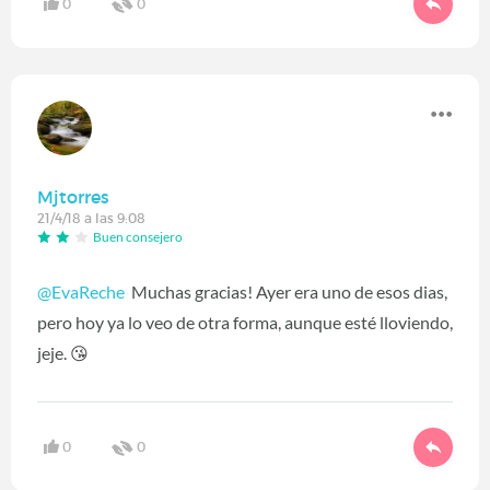
0
0
Mjtorres
21/4/18 a las 9:08
Buen consejero
@EvaReche
Muchas gracias! Ayer era uno de esos dias,
pero hoy ya lo veo de otra forma, aunque esté lloviendo,
jeje. 😘
0
0