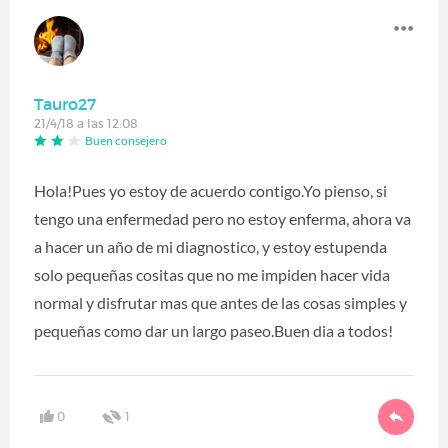
Tauro27
21/4/18 a las 12:08
Buen consejero
Hola!Pues yo estoy de acuerdo contigo.Yo pienso, si
tengo una enfermedad pero no estoy enferma, ahora va
a hacer un año de mi diagnostico, y estoy estupenda
solo pequeñas cositas que no me impiden hacer vida
normal y disfrutar mas que antes de las cosas simples y
pequeñas como dar un largo paseo.Buen dia a todos!
0
1