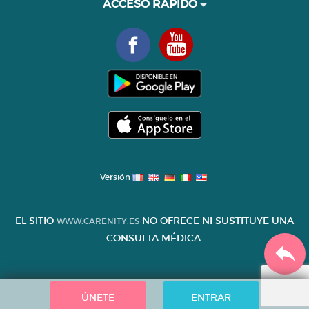
ACCESO RÁPIDO
Versión
EL SITIO
NO OFRECE NI SUSTITUYE UNA
WWW.CARENITY.ES
CONSULTA MÉDICA.
ÚNETE
ENTRAR