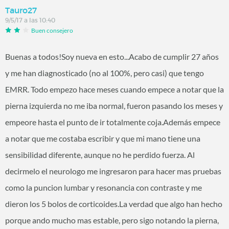
Tauro27
9/5/17 a las 10:40
Buen consejero
Buenas a todos!Soy nueva en esto...Acabo de cumplir 27 años
y me han diagnosticado (no al 100%, pero casi) que tengo
EMRR. Todo empezo hace meses cuando empece a notar que la
pierna izquierda no me iba normal, fueron pasando los meses y
empeore hasta el punto de ir totalmente coja.Además empece
a notar que me costaba escribir y que mi mano tiene una
sensibilidad diferente, aunque no he perdido fuerza. Al
decirmelo el neurologo me ingresaron para hacer mas pruebas
como la puncion lumbar y resonancia con contraste y me
dieron los 5 bolos de corticoides.La verdad que algo han hecho
porque ando mucho mas estable, pero sigo notando la pierna,