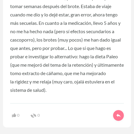
tomar semanas después del brote. Estaba de viaje
cuando me dio y lo dejé estar, gran error, ahora tengo
más secuelas. En cuanto a la medicación, llevo 5 años y
no me ha hecho nada (pero sí efectos secundarios a
cascoporro), los brotes (muy pocos) me han dado igual
que antes, pero por probar... Lo que sí que hago es
probar e investigar lo alternativo: hago la dieta Paleo
(que me mejoró del tema de la retención) y últimamente
tomo extracto de cáñamo, que me ha mejorado
la rigidez y me relaja (muy caro, ojalá estuviera en el
sistema de salud).
0
0