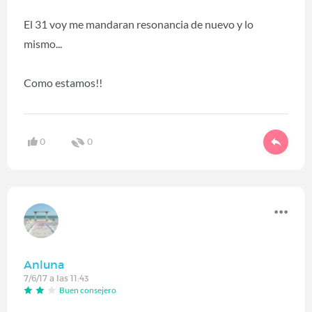
El 31 voy me mandaran resonancia de nuevo y lo
mismo...
Como estamos!!
0
0
Anluna
7/6/17 a las 11:43
Buen consejero