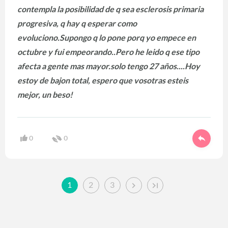
contempla la posibilidad de q sea esclerosis primaria
progresiva, q hay q esperar como
evoluciono.Supongo q lo pone porq yo empece en
octubre y fui empeorando..Pero he leido q ese tipo
afecta a gente mas mayor.solo tengo 27 años....Hoy
estoy de bajon total, espero que vosotras esteis
mejor, un beso!
0
0
1
2
3