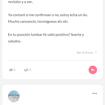
revisión y a ver..
Ya contaré si me confirman o no, estoy echa un lío.
Mucho cansancio, hormigueos etc etc
En tu punción lumbar tb salió positivo? Suerte y
saludos.
Ver la firma
0
0