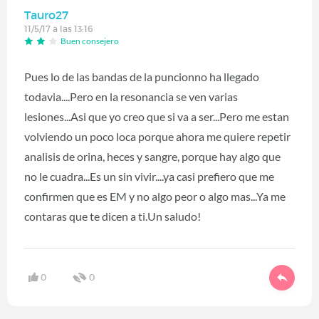
Tauro27
11/5/17 a las 13:16
Buen consejero
Pues lo de las bandas de la puncionno ha llegado
todavia....Pero en la resonancia se ven varias
lesiones...Asi que yo creo que si va a ser...Pero me estan
volviendo un poco loca porque ahora me quiere repetir
analisis de orina, heces y sangre, porque hay algo que
no le cuadra...Es un sin vivir....ya casi prefiero que me
confirmen que es EM y no algo peor o algo mas...Ya me
contaras que te dicen a ti.Un saludo!
0
0