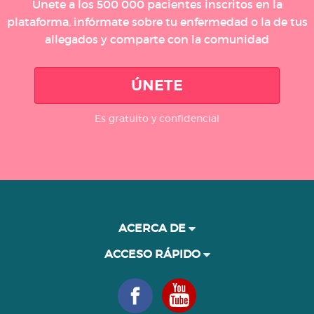
Únete a los 500 000 pacientes inscritos en la
plataforma, infórmate sobre tu enfermedad o la de tus
allegados y comparte con la comunidad
ÚNETE
Es gratuito y confidencial
ACERCA DE
ACCESO RÁPIDO