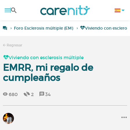
Foro Esclerosis múltiple (EM)
Viviendo con escleros
Regresar
Viviendo con esclerosis múltiple
EMRR, mi regalo de
cumpleaños
680
2
34