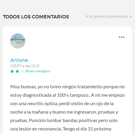
TODOS LOS COMENTARIOS
Ir al último comentario
Anluna
11/5/17 a las 12:21
Buen consejero
Muy buenas, yo no tomo ningún tratamiento porque no
estoy diagnosticada al 100℅ tampoco.. A mi me empezo
con una neuritis óptica, perdí visión de un ojo de la
noche a la mañana y bueno me ingresaron..pruebas y
pruebas. Punción lumbar bandas positivas pero solo
una lesión en resonancia. Tengo el día 31 próxima