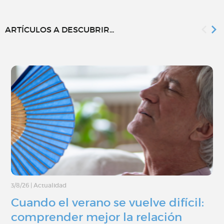
ARTÍCULOS A DESCUBRIR...
3/8/26
|
Actualidad
Cuando el verano se vuelve difícil:
comprender mejor la relación