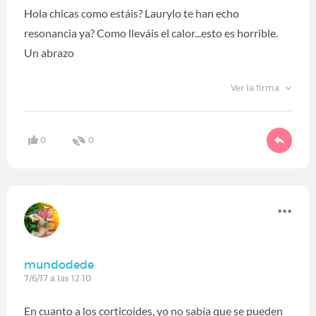
Hola chicas como estáis? Laurylo te han echo
resonancia ya? Como lleváis el calor...esto es horrible.
Un abrazo
Ver la firma
0
0
mundodede
7/6/17 a las 12:10
En cuanto a los corticoides, yo no sabía que se pueden