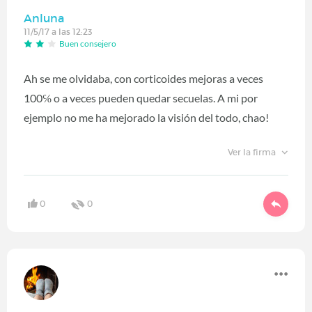
Anluna
11/5/17 a las 12:23
Buen consejero
Ah se me olvidaba, con corticoides mejoras a veces
100℅ o a veces pueden quedar secuelas. A mi por
ejemplo no me ha mejorado la visión del todo, chao!
Ver la firma
0
0