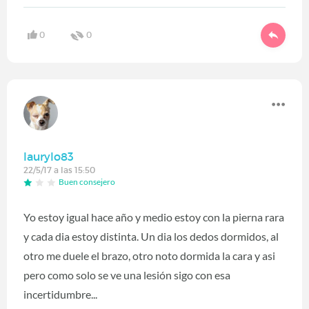
0
0
laurylo83
22/5/17 a las 15:50
Buen consejero
Yo estoy igual hace año y medio estoy con la pierna rara
y cada dia estoy distinta. Un dia los dedos dormidos, al
otro me duele el brazo, otro noto dormida la cara y asi
pero como solo se ve una lesión sigo con esa
incertidumbre...