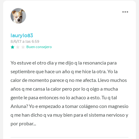
laurylo83
8/6/17 a las 6:59
Buen consejero
Yo estuve el otro dia y me dijo q la resonancia para
septiembre que hace un año q me hice la otra. Yo la
calor de momento parece q no me afecta. Llevo muchos
años q me cansa la calor pero por lo q oigo a mucha
gente le pasa entonces no lo achaco a esto. Tu q tal
Anluna? Yo e empezado a tomar colágeno con magnesio
q me han dicho q va muy bien para el sistema nervioso y
por probar...